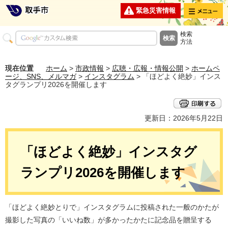
メニュー
緊急災害情報
検索
方法
現在位置
ホーム
>
市政情報
>
広聴・広報・情報公開
>
ホームペ
ージ、SNS、メルマガ
>
インスタグラム
> 「ほどよく絶妙」インス
タグランプリ2026を開催します
更新日：2026年5月22日
「ほどよく絶妙」インスタグ
ランプリ2026を開催します
「ほどよく絶妙とりで」インスタグラムに投稿された一般のかたが
撮影した写真の「いいね数」が多かったかたに記念品を贈呈する