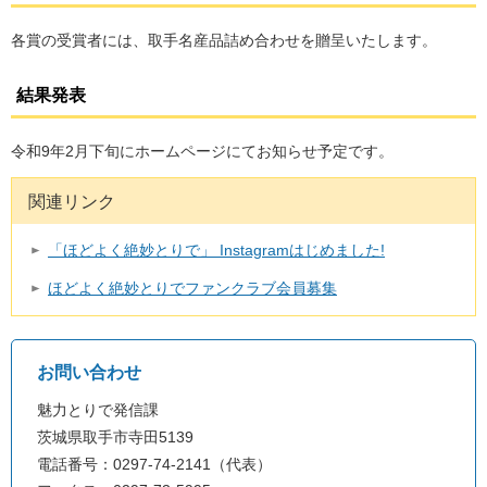
各賞の受賞者には、取手名産品詰め合わせを贈呈いたします。
結果発表
令和9年2月下旬にホームページにてお知らせ予定です。
関連リンク
「ほどよく絶妙とりで」 Instagramはじめました!
ほどよく絶妙とりでファンクラブ会員募集
お問い合わせ
魅力とりで発信課
茨城県取手市寺田5139
電話番号：0297-74-2141（代表）