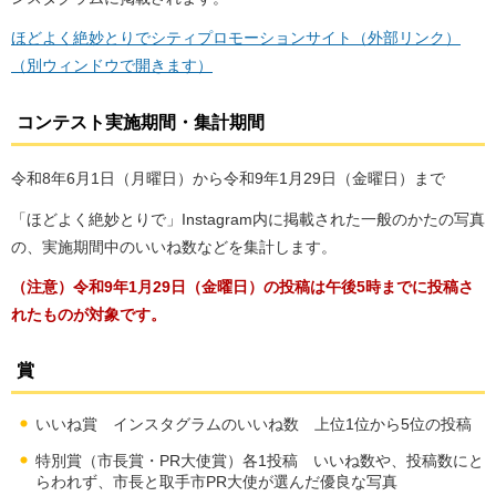
ほどよく絶妙とりでシティプロモーションサイト（外部リンク）
（別ウィンドウで開きます）
コンテスト実施期間・集計期間
令和8年6月1日（月曜日）から令和9年1月29日（金曜日）まで
「ほどよく絶妙とりで」Instagram内に掲載された一般のかたの写真
の、実施期間中のいいね数などを集計します。
（注意）令和9年1月29日（金曜日）の投稿は午後5時までに投稿さ
れたものが対象です。
賞
いいね賞 インスタグラムのいいね数 上位1位から5位の投稿
特別賞（市長賞・PR大使賞）各1投稿 いいね数や、投稿数にと
らわれず、市長と取手市PR大使が選んだ優良な写真