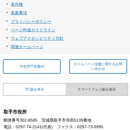
著作権
免責事項
プライバシーポリシー
ページ作成ガイドライン
ウェブアクセシビリティ方針
関連ホームページ
ホームページ全般に関するお問
市役所庁舎案内
い合わせ
PC版を表示
スマートフォン版を表示
取手市役所
郵便番号302-8585 茨城県取手市寺田5139番地
電話：0297-74-2141(代表) ファクス：0297-73-5995