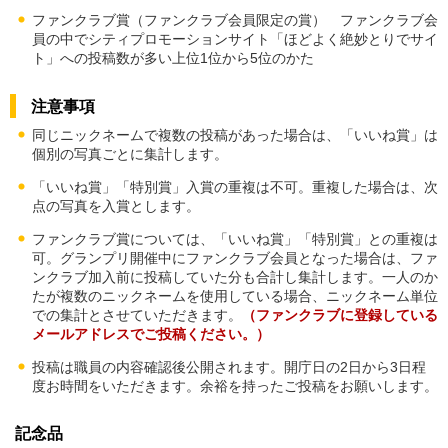
ファンクラブ賞（ファンクラブ会員限定の賞） ファンクラブ会
員の中でシティプロモーションサイト「ほどよく絶妙とりでサイ
ト」への投稿数が多い上位1位から5位のかた
注意事項
同じニックネームで複数の投稿があった場合は、「いいね賞」は
個別の写真ごとに集計します。
「いいね賞」「特別賞」入賞の重複は不可。重複した場合は、次
点の写真を入賞とします。
ファンクラブ賞については、「いいね賞」「特別賞」との重複は
可。グランプリ開催中にファンクラブ会員となった場合は、ファ
ンクラブ加入前に投稿していた分も合計し集計します。一人のか
たが複数のニックネームを使用している場合、ニックネーム単位
での集計とさせていただきます。
（ファンクラブに登録している
メールアドレスでご投稿ください。）
投稿は職員の内容確認後公開されます。開庁日の2日から3日程
度お時間をいただきます。余裕を持ったご投稿をお願いします。
記念品