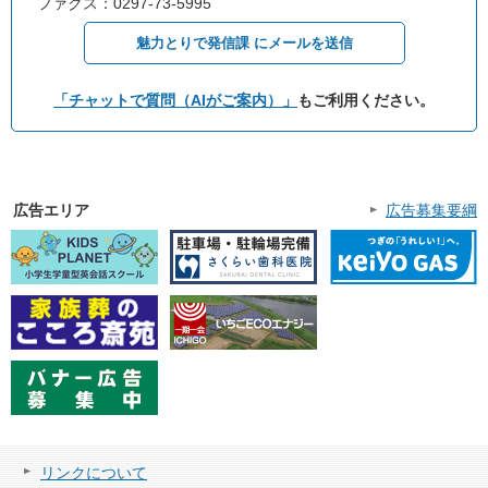
ファクス：0297-73-5995
魅力とりで発信課 にメールを送信
「チャットで質問（AIがご案内）」
もご利用ください。
広告エリア
広告募集要綱
リンクについて