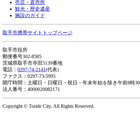
売店・直売所
観光・歴史遺産
施設のガイド
取手市携帯サイトトップページ
取手市役所
郵便番号302-8585
茨城県取手市寺田5139番地
電話：
0297-74-2141
(代表)
ファクス：0297-73-5995
開庁時間：土曜日・日曜日・祝日・年末年始を除き午前8時30
法人番号：4000020082171
Copyright © Toride City. All Rights Reserved.