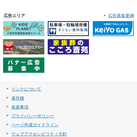
広告エリア
広告募集要綱
リンクについて
著作権
免責事項
プライバシーポリシー
ページ作成ガイドライン
ウェブアクセシビリティ方針