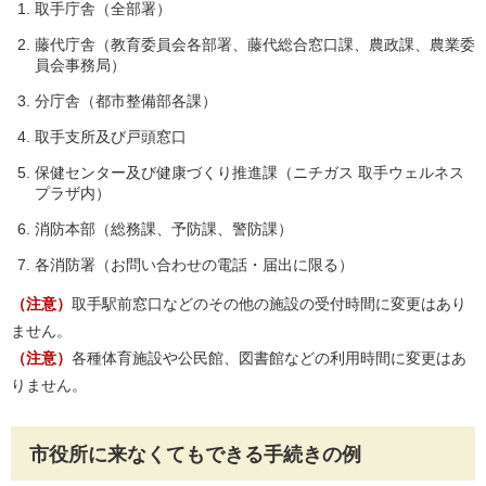
取手庁舎（全部署）
藤代庁舎（教育委員会各部署、藤代総合窓口課、農政課、農業委
員会事務局）
分庁舎（都市整備部各課）
取手支所及び戸頭窓口
保健センター及び健康づくり推進課（ニチガス 取手ウェルネス
プラザ内）
消防本部（総務課、予防課、警防課）
各消防署（お問い合わせの電話・届出に限る）
（注意）
取手駅前窓口などのその他の施設の受付時間に変更はあり
ません。
（注意）
各種体育施設や公民館、図書館などの利用時間に変更はあ
りません。
市役所に来なくてもできる手続きの例