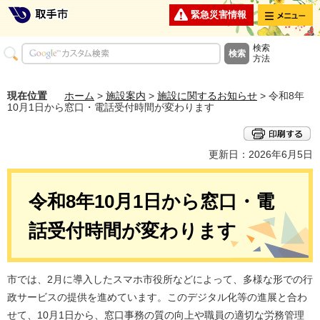
メニュー
緊急災害情報
検索
方法
現在位置
ホーム
>
施設案内
>
施設に関するお知らせ
> 令和8年
10月1日から窓口・電話受付時間が変わります
更新日：2026年6月5日
令和8年10月1日から窓口・電
話受付時間が変わります
市では、2月に導入したスマホ市役所などによって、多様な形での行
政サービスの提供を進めています。このデジタル化等の進展と合わ
せて、10月1日から、窓口事務の質の向上や職員の適切な労務管理