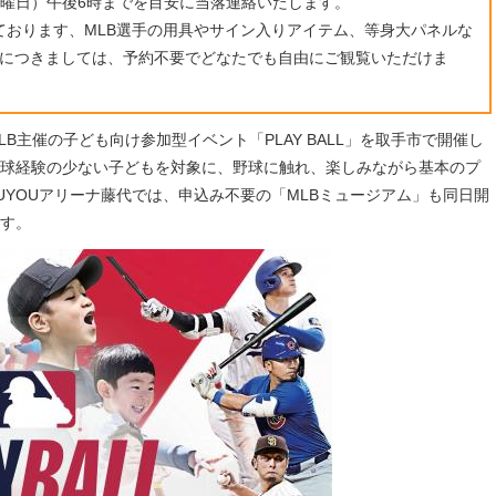
金曜日）午後6時までを目安に当落連絡いたします。
ております、MLB選手の用具やサイン入りアイテム、等身大パネルな
」につきましては、予約不要でどなたでも自由にご観覧いただけま
B主催の子ども向け参加型イベント「PLAY BALL」を取手市で開催し
球経験の少ない子どもを対象に、野球に触れ、楽しみながら基本のプ
UYOUアリーナ藤代では、申込み不要の「MLBミュージアム」も同日開
す。