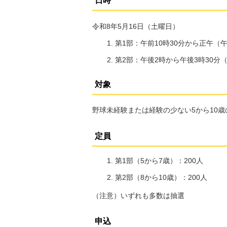
日時
令和8年5月16日（土曜日）
第1部：午前10時30分から正午（
第2部：午後2時から午後3時30分
対象
野球未経験または経験の少ない5から10歳
定員
第1部（5から7歳）：200人
第2部（8から10歳）：200人
（注意）いずれも多数は抽選
申込