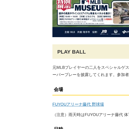
PLAY BALL
元MLBプレイヤーの二人をスペシャルゲ
ーパープレーを披露してくれます。参加者
会場
FUYOUアリーナ藤代 野球場
（注意）雨天時はFUYOUアリーナ藤代 体