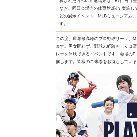
募された方への抽選結果は、5月1日（
なお、同日会場内の体育館2階で実施し
どの展示イベント「MLBミュージアム
す。
この度、世界最高峰のプロ野球リーグ、ML
ます。男女問わず、野球未経験もしくは野
レーを体験できるイベントです。会場のF
催します。皆様のご来場をお待ちしていま