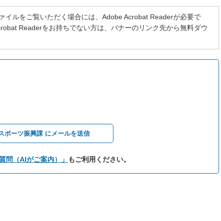
イルをご覧いただく場合には、Adobe Acrobat Readerが必要で
 Acrobat Readerをお持ちでない方は、バナーのリンク先から無料ダウ
スポーツ振興課 にメールを送信
質問（AIがご案内）」
もご利用ください。