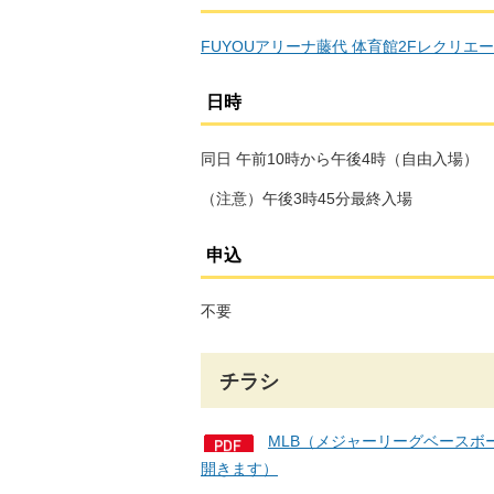
FUYOUアリーナ藤代 体育館2Fレクリエ
日時
同日 午前10時から午後4時（自由入場）
（注意）午後3時45分最終入場
申込
不要
チラシ
MLB（メジャーリーグベースボール
開きます）