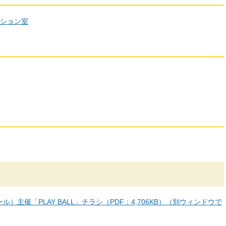
ーション室
）主催「PLAY BALL」チラシ（PDF：4,706KB）（別ウィンドウで