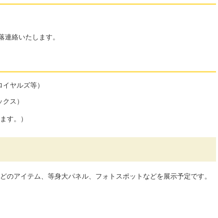
当落連絡いたします。
ロイヤルズ等）
ックス）
ます。）
どのアイテム、等身大パネル、フォトスポットなどを展示予定です。