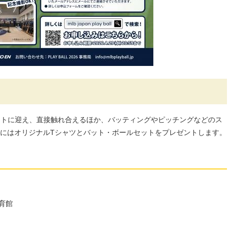
ストに迎え、直接触れ合えるほか、バッティングやピッチングなどのス
にはオリジナルTシャツとバット・ボールセットをプレゼントします。
育館