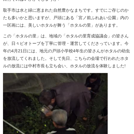
取手市は水と緑に恵まれた自然豊かなまちです。すでにご存じのか
たも多いかと思いますが、戸頭にある「宮ノ前ふれあい公園」内の
一区画には、美しいホタルが舞う「ホタルの里」があります。
この「ホタルの里」は、地域の「ホタルの里育成協議会」の皆さん
が、日々ビオトープを丁寧に管理・運営してくださっています。今
年の4月21日には、地元の戸頭小学校4年生の皆さんがホタルの幼虫
を放流してくれました。そして先日、こちらの会場で行われたホタ
ルの放流には中村市長も立ち会い、ホタルの放流を体験しました!