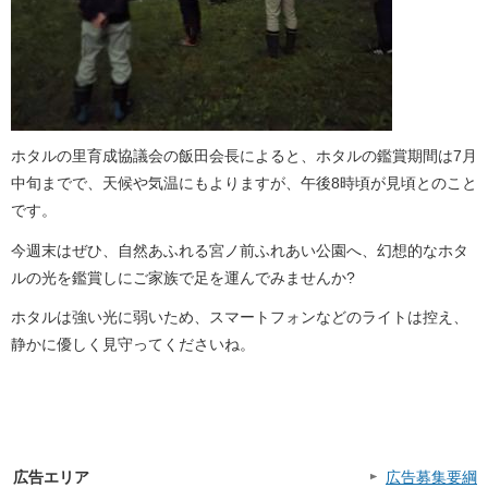
ホタルの里育成協議会の飯田会長によると、ホタルの鑑賞期間は7月
中旬までで、天候や気温にもよりますが、午後8時頃が見頃とのこと
です。
今週末はぜひ、自然あふれる宮ノ前ふれあい公園へ、幻想的なホタ
ルの光を鑑賞しにご家族で足を運んでみませんか?
ホタルは強い光に弱いため、スマートフォンなどのライトは控え、
静かに優しく見守ってくださいね。
広告エリア
広告募集要綱