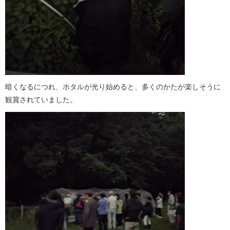
暗くなるにつれ、ホタルが光り始めると、多くのかたが楽しそうに
観賞されていました。