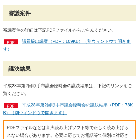
審議案件
審議案件の詳細は下記PDFファイルからごらんください。
議員提出議案（PDF：109KB）（別ウィンドウで開きま
す）
議決結果
平成28年第2回取手市議会臨時会の議決結果は、下記のリンクをご
覧ください。
平成28年第2回取手市議会臨時会の議決結果（PDF：78K
B）（別ウィンドウで開きます）
PDFファイルなどは音声読み上げソフト等で正しく読み上げら
れない場合があります。必要に応じてお電話等で個別に対応さ