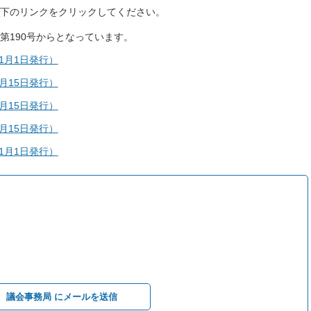
下のリンクをクリックしてください。
第190号からとなっています。
1月1日発行）
月15日発行）
月15日発行）
月15日発行）
1月1日発行）
議会事務局 にメールを送信