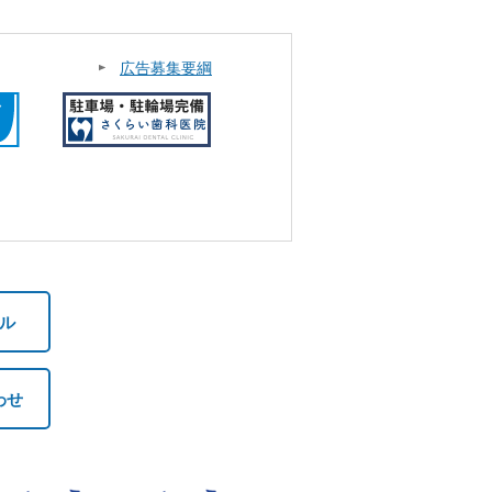
広告募集要綱
ル
わせ