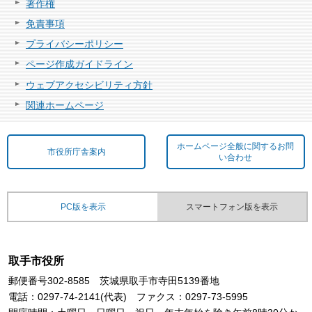
著作権
免責事項
プライバシーポリシー
ページ作成ガイドライン
ウェブアクセシビリティ方針
関連ホームページ
ホームページ全般に関するお問
市役所庁舎案内
い合わせ
PC版を表示
スマートフォン版を表示
取手市役所
郵便番号302-8585 茨城県取手市寺田5139番地
電話：0297-74-2141(代表) ファクス：0297-73-5995