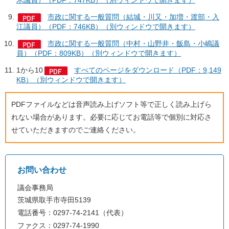
木議員）（PDF：747KB）（別ウィンドウで開きます）
市政に関する一般質問（結城・川又・加増・渡部・入
江議員）（PDF：746KB）（別ウィンドウで開きます）
市政に関する一般質問（中村・山野井・飯島・小嶋議
員）（PDF：809KB）（別ウィンドウで開きます）
1から10
すべてのページをダウンロード（PDF：9,149
KB）（別ウィンドウで開きます）
PDFファイルなどは音声読み上げソフト等で正しく読み上げら
れない場合があります。必要に応じてお電話等で個別に対応さ
せていただきますのでご連絡ください。
お問い合わせ
議会事務局
茨城県取手市寺田5139
電話番号：0297-74-2141（代表）
ファクス：0297-74-1990