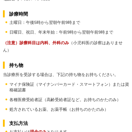
診療時間
土曜日：午後5時から翌朝午前9時まで
日曜日、祝日、年末年始：午前9時から翌朝午前9時まで
（注意）診療科目は内科、外科のみ
（小児科医の診察はありませ
ん）
持ち物
当診療所を受診する場合は、下記の持ち物をお持ちください。
マイナ保険証（マイナンバーカード・スマートフォン）または資
格確認書
各種医療受給者証（高齢受給者証など。お持ちのかたのみ）
処方されているお薬、お薬手帳（お持ちのかたのみ）
支払方法
お支払いは
現金のみ
となります。