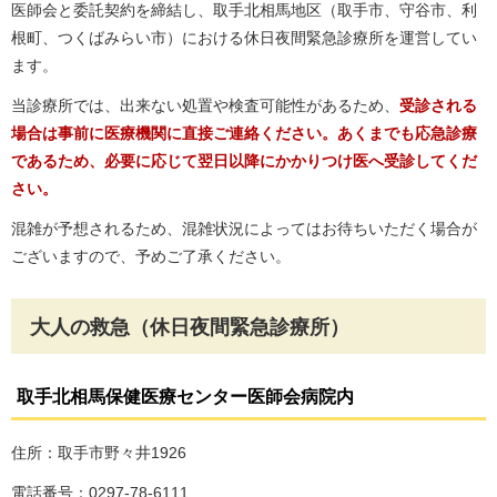
医師会と委託契約を締結し、取手北相馬地区（取手市、守谷市、利
根町、つくばみらい市）における休日夜間緊急診療所を運営してい
ます。
当診療所では、出来ない処置や検査可能性があるため、
受診される
場合は事前に医療機関に直接ご連絡ください。あくまでも応急診療
であるため、必要に応じて
翌日以降にかかりつけ医へ受診してくだ
さい。
混雑が予想されるため、混雑状況によってはお待ちいただく場合が
ございますので、予めご了承ください。
大人の救急（休日夜間緊急診療所）
取手北相馬保健医療センター医師会病院内
住所：取手市野々井1926
電話番号：0297-78-6111