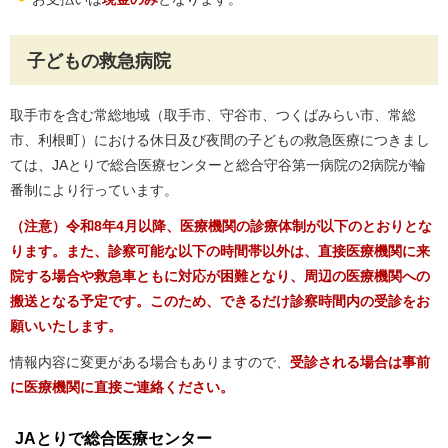
子どもの救急病院
取手市を含む常総地域（取手市、守谷市、つくばみらい市、常総
市、利根町）における休日及び夜間の子どもの救急医療につきまし
ては、JAとりで総合医療センターと総合守谷第一病院の2病院が輪
番制により行っています。
（注意）令和8年4月以降、医療機関の診療体制が以下のとおりとな
ります。また、診察可能な以下の時間帯以外は
、直接医療機関に来
院する場合や救急車ともに対応が困難となり、周辺の医療機関への
搬送となる予定です。このため、できるだけ診察時間内の受診をお
願いいたします。
情報内容に変更がある場合もありますので、
受診される場合は事前
に医療機関に直接ご連絡ください。
JAとりで総合医療センター