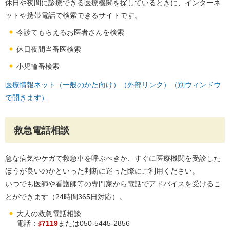
休日や夜間に診療できる医療機関を探しているときに、インターネ
ットや携帯電話で検索できるサイトです。
今診てもらえるお医者さんを検索
休日夜間当番医検索
小児輪番検索
医療情報ネット（一般のかた向け）（外部リンク）（別ウィンドウ
で開きます）
救急電話相談
急な病気やケガで救急車を呼ぶべきか、すぐに医療機関を受診した
ほうが良いのかといった判断に迷った際にご利用ください。
いつでも医師や看護師等の専門家から電話でアドバイスを受けるこ
とができます（24時間365日対応）。
大人の救急電話相談
電話：
♯7119
または050-5445-2856