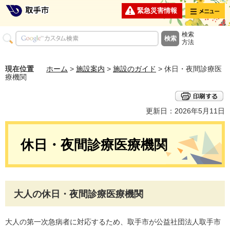
メニュー
緊急災害情報
検索
方法
現在位置
ホーム
>
施設案内
>
施設のガイド
> 休日・夜間診療医
療機関
更新日：2026年5月11日
休日・夜間診療医療機関
大人の休日・夜間診療医療機関
大人の第一次急病者に対応するため、取手市が公益社団法人取手市