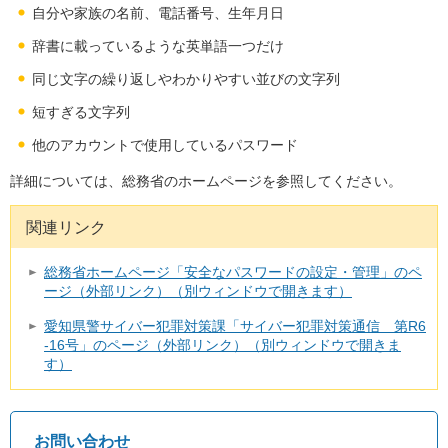
自分や家族の名前、電話番号、生年月日
辞書に載っているような英単語一つだけ
同じ文字の繰り返しやわかりやすい並びの文字列
短すぎる文字列
他のアカウントで使用しているパスワード
詳細については、総務省のホームページを参照してください。
関連リンク
総務省ホームページ「安全なパスワードの設定・管理」のペ
ージ（外部リンク）（別ウィンドウで開きます）
愛知県警サイバー犯罪対策課「サイバー犯罪対策通信 第R6
-16号」のページ（外部リンク）（別ウィンドウで開きま
す）
お問い合わせ