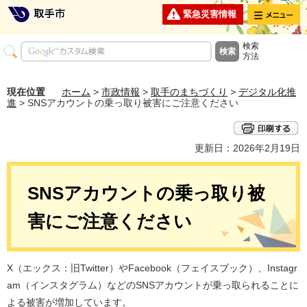
メニュー
緊急災害情報
検索
方法
現在位置
ホーム
>
市政情報
>
取手のまちづくり
>
デジタル化推
進
> SNSアカウントの乗っ取り被害にご注意ください
更新日：2026年2月19日
SNSアカウントの乗っ取り被
害にご注意ください
X（エックス：旧Twitter）やFacebook（フェイスブック）、Instagr
am（インスタグラム）などのSNSアカウントが乗っ取られることに
よる被害が増加しています。