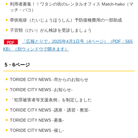
利用者募集！！ワタシの街のレンタルオフィス Match-hako（マ
ッチ・バコ）
帯状疱疹（たいじょうほうしん）予防接種費用の一部助成
子宮頸（けい）がん検診を受診しましょう
「広報とりで」2025年4月1日号（4ページ）（PDF：565
KB）（別ウィンドウで開きます）
5・6ページ
TORIDE CITY NEWS -市からのお知らせ
TORIDE CITY NEWS -お知らせ-
「犯罪被害者等支援条例」を制定しました
TORIDE CITY NEWS -講座・講習・教室-
TORIDE CITY NEWS -募集-
TORIDE CITY NEWS -催し-