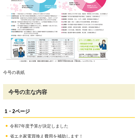
今号の表紙
今号の主な内容
1・2ページ
令和7年度予算が決定しました
省エネ家電買換え費用を補助します！