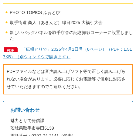
PHOTO TOPICS ふぉとぴ
取手街道 商人（あきんど）縁日2025 大福引大会
新しいバックパネルを取手庁舎の記念撮影コーナーに設置しまし
た
「広報とりで」2025年4月1日号（8ページ）（PDF：1,51
7KB）（別ウィンドウで開きます）
PDFファイルなどは音声読み上げソフト等で正しく読み上げら
れない場合があります。必要に応じてお電話等で個別に対応さ
せていただきますのでご連絡ください。
お問い合わせ
魅力とりで発信課
茨城県取手市寺田5139
電話番号：0297-74-2141（代表）