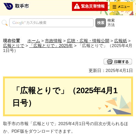
メニュー
緊急災害情報
検索
方法
現在位置
ホーム
>
市政情報
>
広聴・広報・情報公開
>
広報紙
>
広報とりで
>
「広報とりで」2025年
> 「広報とりで」（2025年4月
1日号）
更新日：2025年4月1日
「広報とりで」（2025年4月1
日号）
取手市の市報「広報とりで」2025年4月1日号の目次が見られるほ
か、PDF版をダウンロードできます。