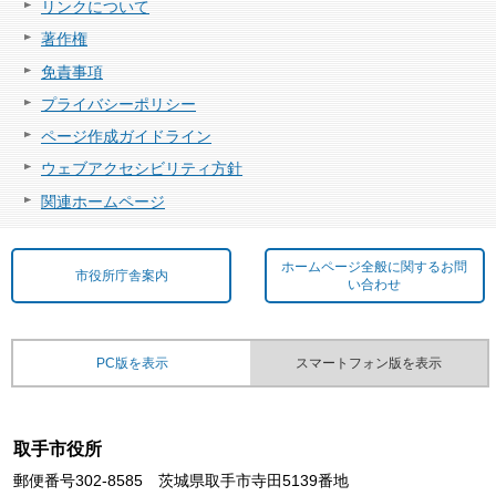
リンクについて
著作権
免責事項
プライバシーポリシー
ページ作成ガイドライン
ウェブアクセシビリティ方針
関連ホームページ
ホームページ全般に関するお問
市役所庁舎案内
い合わせ
PC版を表示
スマートフォン版を表示
取手市役所
郵便番号302-8585 茨城県取手市寺田5139番地