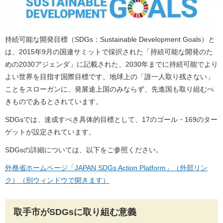
持続可能な開発目標（SDGs：Sustainable Development Goals）と
は、2015年9月の国連サミットで採択された「持続可能な開発のた
めの2030アジェンダ」に記載された、2030年までに持続可能でより
よい世界を目指す国際目標です。地球上の「誰一人取り残さない」
ことをスローガンに、発展途上国のみならず、先進国も取り組むべ
きものであるとされています。
SDGsでは、達成すべき具体的目標として、17のゴール・169のター
ゲットが設定されています。
SDGsの詳細については、以下をご参照ください。
外務省ホームページ「JAPAN SDGs Action Platform」（外部リン
ク）（別ウィンドウで開きます）
取手市がSDGsに取り組む意義