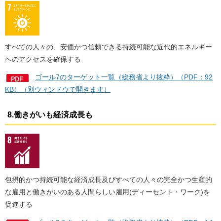
すべての人々の、安価かつ信頼できる持続可能な近代的エネルギー
へのアクセスを確保する
ゴール7のターゲット一覧（総務省より抜粋）（PDF：92
KB）（別ウィンドウで開きます）
8.働きがいも経済成長も
包摂的かつ持続可能な経済成長及びすべての人々の完全かつ生産的
な雇用と働きがいのある人間らしい雇用(ディーセント・ワーク)を
促進する