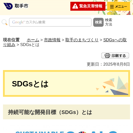
メニュー
緊急災害情報
検索
方法
現在位置
ホーム
>
市政情報
>
取手のまちづくり
>
SDGsへの取
り組み
> SDGsとは
更新日：2025年8月8日
SDGsとは
持続可能な開発目標（SDGs）とは