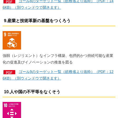
ゴール8のターゲット一覧（総務省より抜粋）（PDF：14
6KB）（別ウィンドウで開きます）
9.産業と技術革新の基盤をつくろう
強靱（レジリエント）なインフラ構築、包摂的かつ持続可能な産業
化の促進及びイノベーションの推進を図る
ゴール9のターゲット一覧（総務省より抜粋）（PDF：12
6KB）（別ウィンドウで開きます）
10.人や国の不平等をなくそう