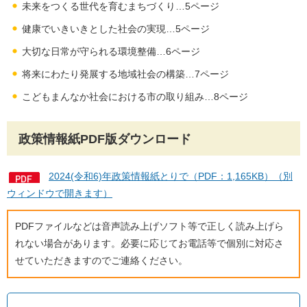
未来をつくる世代を育むまちづくり…5ページ
健康でいきいきとした社会の実現…5ページ
大切な日常が守られる環境整備…6ページ
将来にわたり発展する地域社会の構築…7ページ
こどもまんなか社会における市の取り組み…8ページ
政策情報紙PDF版ダウンロード
2024(令和6)年政策情報紙とりで（PDF：1,165KB）（別
ウィンドウで開きます）
PDFファイルなどは音声読み上げソフト等で正しく読み上げら
れない場合があります。必要に応じてお電話等で個別に対応さ
せていただきますのでご連絡ください。