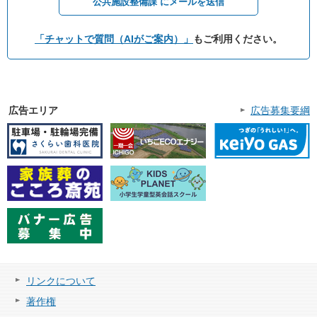
公共施設整備課 にメールを送信
「チャットで質問（AIがご案内）」
もご利用ください。
広告エリア
広告募集要綱
リンクについて
著作権