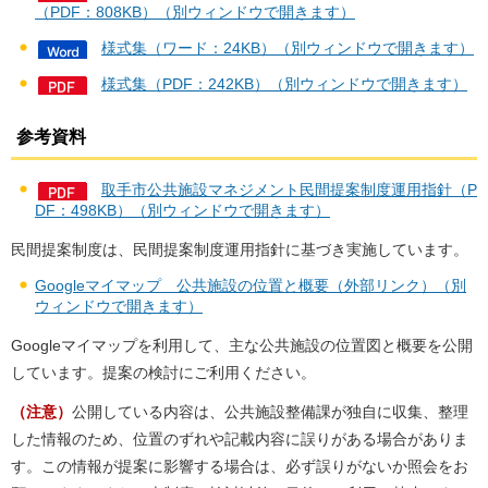
（PDF：808KB）（別ウィンドウで開きます）
様式集（ワード：24KB）（別ウィンドウで開きます）
様式集（PDF：242KB）（別ウィンドウで開きます）
参考資料
取手市公共施設マネジメント民間提案制度運用指針（P
DF：498KB）（別ウィンドウで開きます）
民間提案制度は、民間提案制度運用指針に基づき実施しています。
Googleマイマップ 公共施設の位置と概要（外部リンク）（別
ウィンドウで開きます）
Googleマイマップを利用して、主な公共施設の位置図と概要を公開
しています。提案の検討にご利用ください。
（注意）
公開している内容は、公共施設整備課が独自に収集、整理
した情報のため、位置のずれや記載内容に誤りがある場合がありま
す。この情報が提案に影響する場合は、必ず誤りがないか照会をお