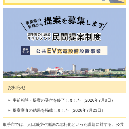
お知らせ
事前相談・提案の受付を終了しました（2026年7月8日）
提案審査の結果を掲載しました（2026年7月23日）
取手市では、人口減少や施設の老朽化といった課題に対する、公共