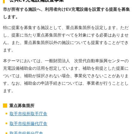
市が所有する施設へ、利用者向けEV充電設備を設置する提案を募集
します。
特に提案を募集する施設として、重点募集箇所を設定します。ただ
し、提案に当たり重点募集箇所すべてを対象にする必要はありませ
ん。また、重点募集箇所以外の施設についても提案することができ
ます。
本テーマにおいては、一般財団法人 次世代自動車振興センターの
充電設備補助金の活用を想定しています。補助を前提とした提案に
ついては、補助が採択されない場合、事業化できないことがありま
す。なお、補助金の申請手続きについては、事業者が行うこととし
ます。
重点募集箇所
取手市役所取手庁舎
取手市役所藤代庁舎
取手市役所分庁舎