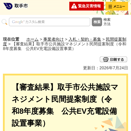
メニュー
緊急災害情報
検索
方法
現在位置
ホーム
>
事業者向け
>
入札・契約・募集
>
民間提案制
度
> 【審査結果】取手市公共施設マネジメント民間提案制度（令和
8年度募集 公共EV充電設備設置事業）
更新日：2026年7月24日
【審査結果】取手市公共施設マ
ネジメント民間提案制度（令
和8年度募集 公共EV充電設備
設置事業）