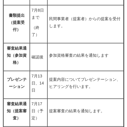
7月8日
書類提出
まで
民間事業者（提案者）からの提案を受付
（提案受
します。
（終
付）
了）
審査結果通
知（参加資
参加資格審査の結果を通知します
確認後
格）
7月13
プレゼンテ
提案内容についてプレゼンテーション、
日、14
ーション
ヒアリングを行います。
日
審査結果通
7月17
知（提案審
日（予
提案審査の結果を通知します。
査）
定）