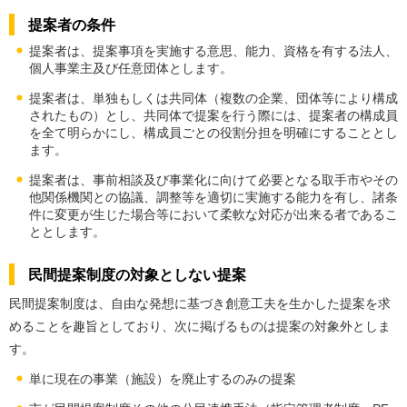
提案者の条件
提案者は、提案事項を実施する意思、能力、資格を有する法人、
個人事業主及び任意団体とします。
提案者は、単独もしくは共同体（複数の企業、団体等により構成
されたもの）とし、共同体で提案を行う際には、提案者の構成員
を全て明らかにし、構成員ごとの役割分担を明確にすることとし
ます。
提案者は、事前相談及び事業化に向けて必要となる取手市やその
他関係機関との協議、調整等を適切に実施する能力を有し、諸条
件に変更が生じた場合等において柔軟な対応が出来る者であるこ
ととします。
民間提案制度の対象としない提案
民間提案制度は、自由な発想に基づき創意工夫を生かした提案を求
めることを趣旨としており、次に掲げるものは提案の対象外としま
す。
単に現在の事業（施設）を廃止するのみの提案