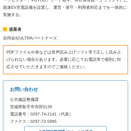
ーツセンター、FUYOUアリーナ取手、井野体育館・グラウンド）に
急速EV充電設備を設置し、運営・保守・利用者対応までを一体的に
実施する。
提案者
合同会社ULTRAパートナーズ
PDFファイルや表などは音声読み上げソフト等で正しく読み上
げられない場合があります。必要に応じてお電話等で個別に対
応させていただきますのでご連絡ください。
お問い合わせ
公共施設整備課
茨城県取手市寺田5139
電話番号：0297-74-2141（代表）
ファクス：0297-73-5995