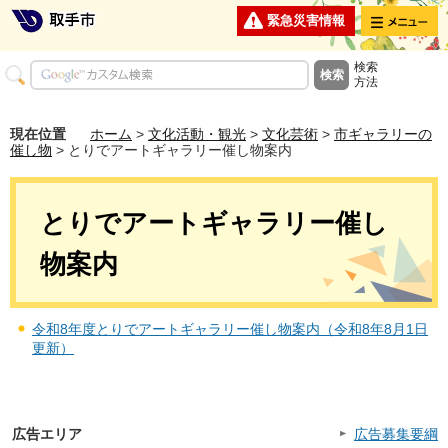
メニュー
緊急災害情報
検索
方法
現在位置
ホーム
>
文化活動・観光
>
文化芸術
>
市ギャラリーの
催し物
> とりでアートギャラリー催し物案内
とりでアートギャラリー催し
物案内
令和8年度とりでアートギャラリー催し物案内（令和8年8月1日
更新）
広告エリア
広告募集要綱