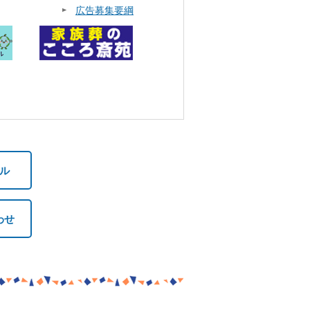
広告募集要綱
ル
わせ