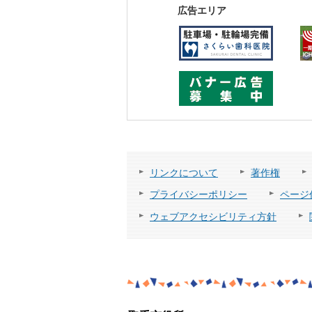
広告エリア
リンクについて
著作権
プライバシーポリシー
ページ
ウェブアクセシビリティ方針