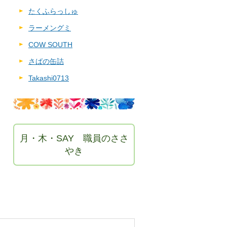
たくふらっしゅ
ラーメングミ
COW SOUTH
さばの缶詰
Takashi0713
月・木・SAY 職員のささ
やき