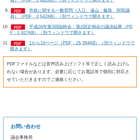
員）（PDF：2,882KB）（別ウィンドウで開きます）
市政に関する一般質問（入江、遠山、飯島、阿部議
員）（PDF：2,542KB）（別ウィンドウで開きます）
平成26年第3回臨時会・第2回定例会の議決結果（PD
F：1,927KB）（別ウィンドウで開きます）
1から10ページ（PDF：25,394KB）（別ウィンドウで
開きます）
PDFファイルなどは音声読み上げソフト等で正しく読み上げら
れない場合があります。必要に応じてお電話等で個別に対応さ
せていただきますのでご連絡ください。
お問い合わせ
議会事務局