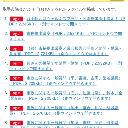
取手市議会だより「ひびき」をPDFファイルで掲載しています。
取手駅西口ウェルネスプラザ・公園整備着工決定！（P
DF：2,345KB）（別ウィンドウで開きます）
市長提出議案（PDF：2,524KB）（別ウィンドウで開
きます）
（続）市長提出議案／議会報告会開催／諮問・動議・
意見書（PDF：2,721KB）（別ウィンドウで開きます）
皆さんの希望です請願・陳情（PDF：2,932KB）（別
ウィンドウで開きます）
市政に関する一般質問（平、齋藤、吉田、染谷議員）
（PDF：2,209KB）（別ウィンドウで開きます）
市政に関する一般質問（石井、佐藤（清）、鈴木、金
澤議員）（PDF：2,705KB）（別ウィンドウで開きます）
市政に関する一般質問（池田、落合、川又、結城議
員）（PDF：2,678KB）（別ウィンドウで開きます）
市政に関する一般質問（加増、市村、関戸、渡部議