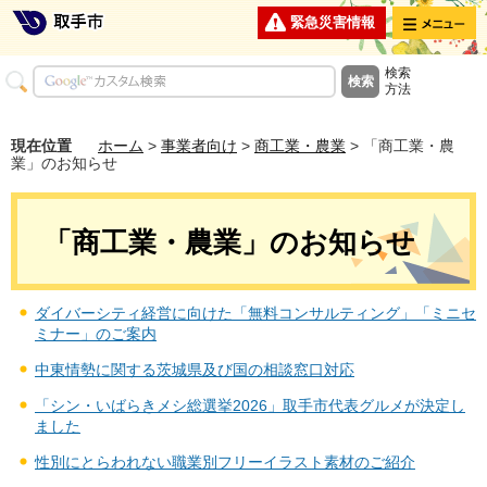
メニュー
緊急災害情報
検索
方法
現在位置
ホーム
>
事業者向け
>
商工業・農業
> 「商工業・農
業」のお知らせ
「商工業・農業」のお知らせ
ダイバーシティ経営に向けた「無料コンサルティング」「ミニセ
ミナー」のご案内
中東情勢に関する茨城県及び国の相談窓口対応
「シン・いばらきメシ総選挙2026」取手市代表グルメが決定し
ました
性別にとらわれない職業別フリーイラスト素材のご紹介