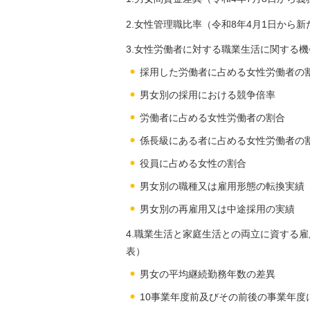
2.女性管理職比率（令和8年4月1日から
3.女性労働者に対する職業生活に関する
採用した労働者に占める女性労働者の
男女別の採用における競争倍率
労働者に占める女性労働者の割合
係長級にある者に占める女性労働者の
役員に占める女性の割合
男女別の職種又は雇用形態の転換実績
男女別の再雇用又は中途採用の実績
4.職業生活と家庭生活との両立に資する
表）
男女の平均継続勤務年数の差異
10事業年度前及びその前後の事業年度