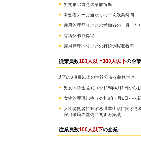
男女別の育児休業取得率
労働者の一月当たりの平均残業時間
雇用管理区分ごとの労働者の一月当た
有給休暇取得率
雇用管理区分ごとの有給休暇取得率
従業員数
101人以上300人以下
の企
以下の3項目以上の情報公表を義務付け。
男女間賃金差異（令和8年4月1日から
女性管理職比率（令和8年4月1日から
女性労働者に対する職業生活に関する
雇用環境の整備に関する実績
従業員数
100人以下
の企業