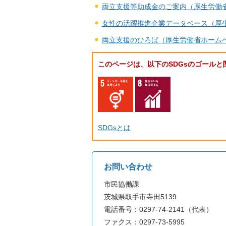
両立支援等助成金のご案内（厚生労働
女性の活躍推進企業データベース（厚
両立支援のひろば（厚生労働省ホーム
このページは、以下のSDGsのゴールと
SDGsとは
お問い合わせ
市民協働課
茨城県取手市寺田5139
電話番号：0297-74-2141（代表）
ファクス：0297-73-5995