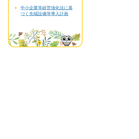
中小企業等経営強化法に基
づく先端設備等導入計画