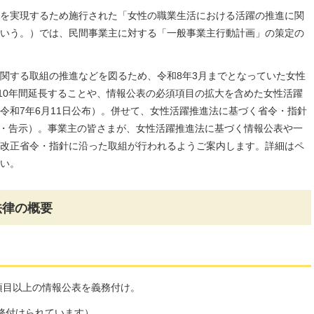
を実現するため施行された「女性の職業生活における活躍の推進に関
いう。）では、民間事業主に対する「一般事業主行動計画」の策定の
関する取組の推進などを図るため、令和8年3月までとなっていた女性
で10年間延長することや、情報公表の必須項目の拡大を含めた女性活躍
令和7年6月11日公布）。併せて、女性活躍推進法に基づく省令・指針
公布・告示）。事業主の皆さまが、女性活躍推進法に基づく情報公表や一
改正省令・指針に沿った取組が行われるようご案内します。詳細はペ
い。
法律の概要
4項目以上の情報公表を義務付け。
義務付けられています）