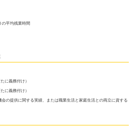
りの平均残業時間
業
新たに義務付け）
新たに義務付け）
機会の提供に関する実績、または職業生活と家庭生活との両立に資する