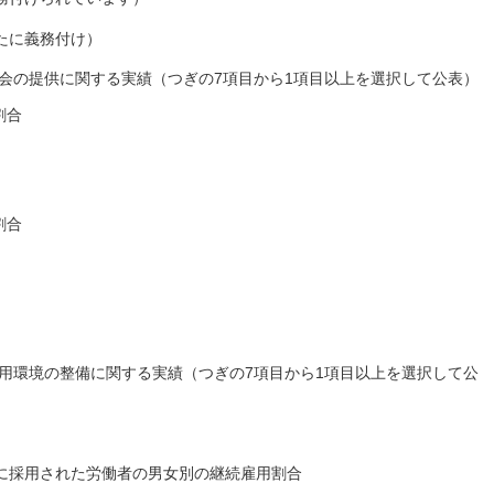
新たに義務付け）
機会の提供に関する実績（つぎの7項目から1項目以上を選択して公表）
割合
割合
雇用環境の整備に関する実績（つぎの7項目から1項目以上を選択して公
に採用された労働者の男女別の継続雇用割合