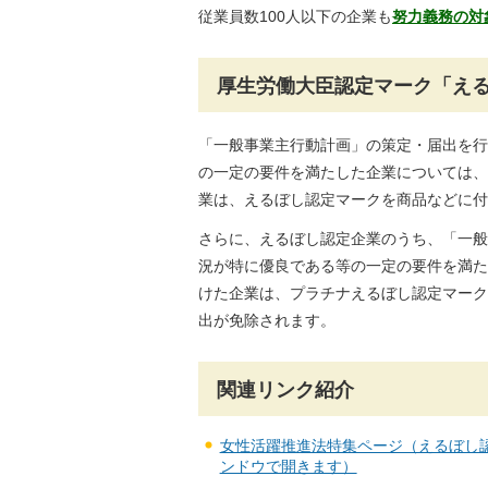
従業員数100人以下の企業も
努力義務の対
厚生労働大臣認定マーク「え
「一般事業主行動計画」の策定・届出を行
の一定の要件を満たした企業については、
業は、えるぼし認定マークを商品などに付
さらに、えるぼし認定企業のうち、「一般
況が特に優良である等の一定の要件を満た
けた企業は、プラチナえるぼし認定マーク
出が免除されます。
関連リンク紹介
女性活躍推進法特集ページ（えるぼし
ンドウで開きます）