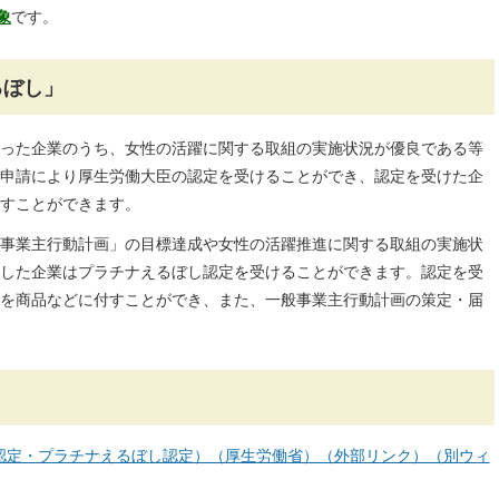
象
です。
るぼし」
った企業のうち、女性の活躍に関する取組の実施状況が優良である等
申請により厚生労働大臣の認定を受けることができ、認定を受けた企
すことができます。
事業主行動計画」の目標達成や女性の活躍推進に関する取組の実施状
した企業はプラチナえるぼし認定を受けることができます。認定を受
を商品などに付すことができ、また、一般事業主行動計画の策定・届
認定・プラチナえるぼし認定）（厚生労働省）（外部リンク）（別ウィ