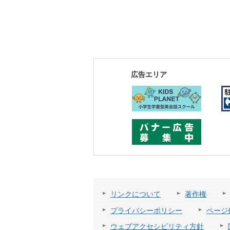
広告エリア
リンクについて
著作権
プライバシーポリシー
ページ
ウェブアクセシビリティ方針