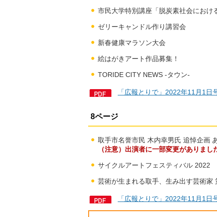
市民大学特別講座「脱炭素社会におけ
ゼリーキャンドル作り講習会
新春健康マラソン大会
絵はがきアート作品募集！
TORIDE CITY NEWS -タウン-
「広報とりで」2022年11月1日
8ページ
取手市名誉市民 木内幸男氏 追悼企画 
（注意）出演者に一部変更がありまし
サイクルアートフェスティバル 2022
芸術が生まれる取手、生み出す芸術家 
「広報とりで」2022年11月1