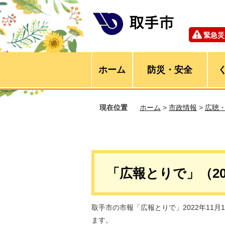
緊急災
ホーム
防災・安全
現在位置
ホーム
>
市政情報
>
広聴
「広報とりで」（20
取手市の市報「広報とりで」2022年11
ます。