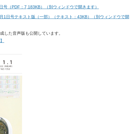
1日号（PDF：7,183KB）（別ウィンドウで開きます）
1月1日号テキスト版（一部）（テキスト：43KB）（別ウィンドウで開
成した音声版も公開しています。
版】