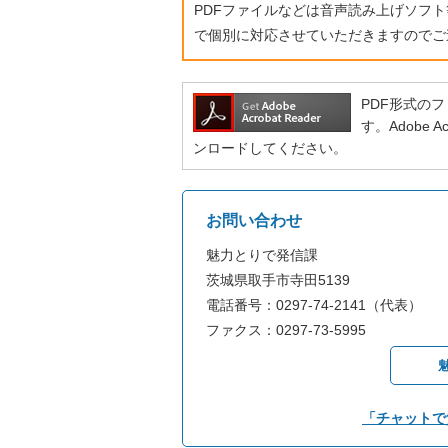
PDFファイルなどは音声読み上げソフ
で個別に対応させていただきますのでご
PDF形式のファ
す。Adobe
ンロードしてください。
お問い合わせ
魅力とりで発信課
茨城県取手市寺田5139
電話番号：0297-74-2141（代表）
ファクス：0297-73-5995
「チャットで