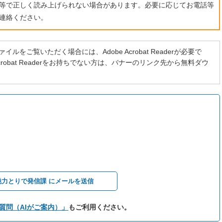
ト等で正しく読み上げられない場合があります。必要に応じてお電話等
連絡ください。
イルをご覧いただく場合には、Adobe Acrobat Readerが必要で
 Acrobat Readerをお持ちでない方は、バナーのリンク先から無料ダウ
魅力とりで発信課 にメールを送信
質問（AIがご案内）」
もご利用ください。