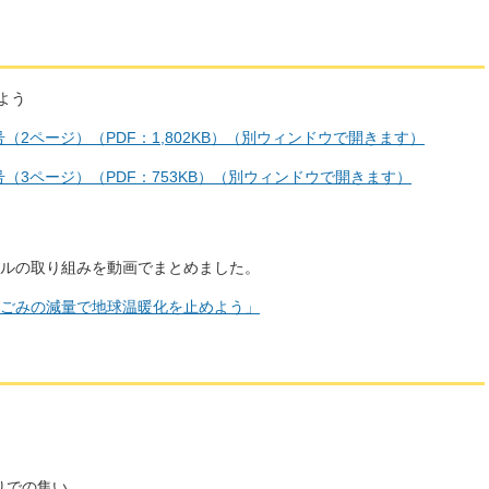
よう
号（2ページ）（PDF：1,802KB）（別ウィンドウで開きます）
日号（3ページ）（PDF：753KB）（別ウィンドウで開きます）
ルの取り組みを動画でまとめました。
「生ごみの減量で地球温暖化を止めよう」
りでの集い