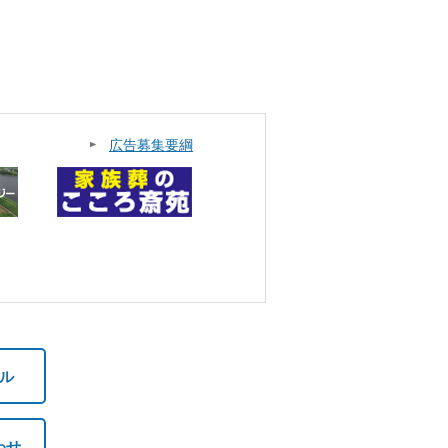
広告募集要綱
ル
わせ