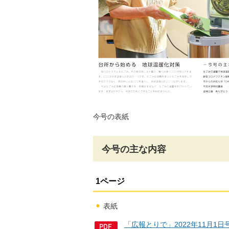
今号の表紙
今号の主な内容
1ページ
表紙
「広報とりで」2022年11月1日