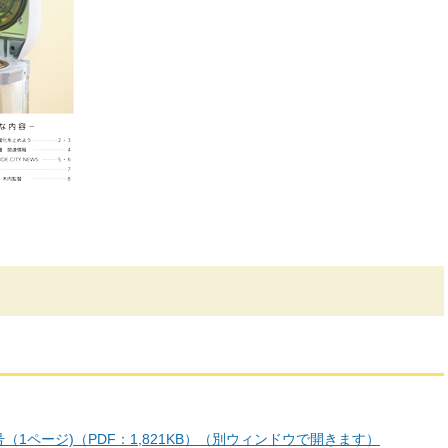
号（1ページ)（PDF：1,821KB）（別ウィンドウで開きます）