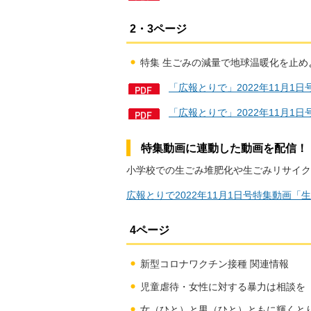
2・3ページ
特集 生ごみの減量で地球温暖化を止め
「広報とりで」2022年11月1日
「広報とりで」2022年11月1
特集動画に連動した動画を配信！
小学校での生ごみ堆肥化や生ごみリサイク
広報とりで2022年11月1日号特集動画
4ページ
新型コロナワクチン接種 関連情報
児童虐待・女性に対する暴力は相談を
女（ひと）と男（ひと）ともに輝くと