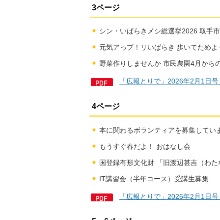
3ページ
シン・いばらきメシ総選挙2026 取手
元気アっプ！リいばらき 歩いてためよ
野菜作りしませんか 市民農園4月から
「広報とりで」2026年2月1日号
4ページ
本に関わるボランティアを募集してい
もうすぐ春だよ！ おはなし会
国登録有形文化財 「旧渡辺甚吉（わ
IT講習会（半年コース）受講生募集
「広報とりで」2026年2月1日号