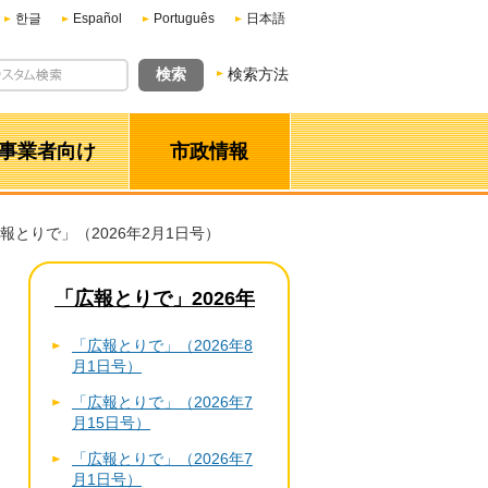
한글
Español
Português
日本語
検索方法
事業者向け
市政情報
広報とりで」（2026年2月1日号）
「広報とりで」2026年
「広報とりで」（2026年8
月1日号）
「広報とりで」（2026年7
月15日号）
「広報とりで」（2026年7
月1日号）