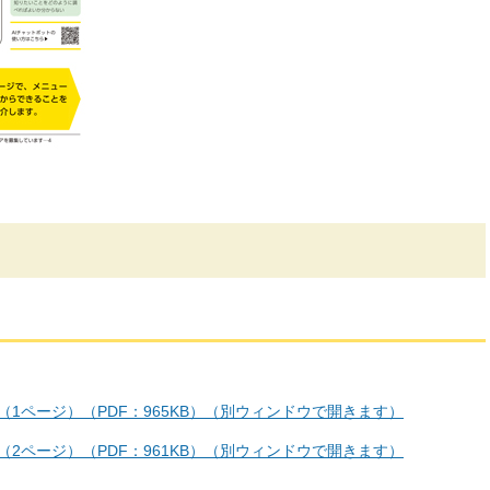
号（1ページ）（PDF：965KB）（別ウィンドウで開きます）
号（2ページ）（PDF：961KB）（別ウィンドウで開きます）