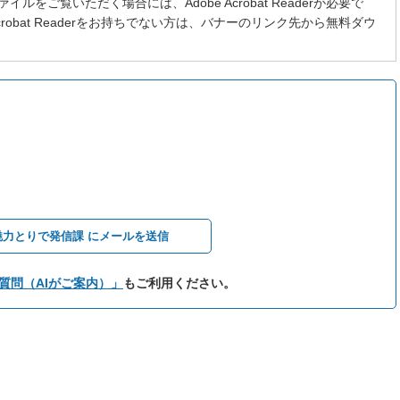
イルをご覧いただく場合には、Adobe Acrobat Readerが必要で
 Acrobat Readerをお持ちでない方は、バナーのリンク先から無料ダウ
魅力とりで発信課 にメールを送信
質問（AIがご案内）」
もご利用ください。