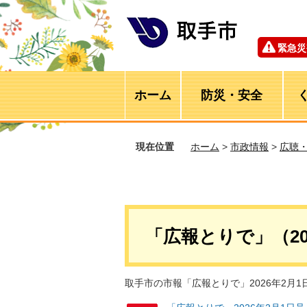
緊急災
ホーム
防災・安全
現在位置
ホーム
>
市政情報
>
広聴
「広報とりで」（20
取手市の市報「広報とりで」2026年2月