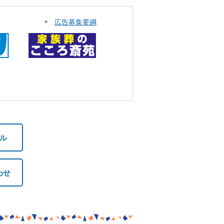
広告募集要綱
ル
わせ