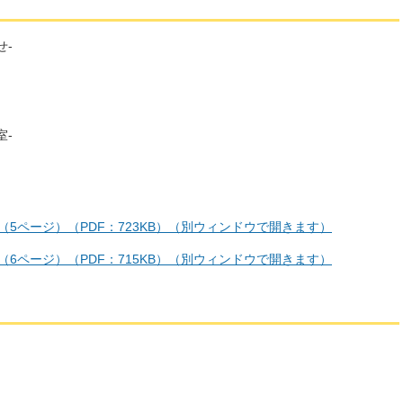
せ-
室-
号（5ページ）（PDF：723KB）（別ウィンドウで開きます）
号（6ページ）（PDF：715KB）（別ウィンドウで開きます）