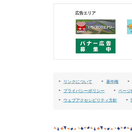
広告エリア
リンクについて
著作権
プライバシーポリシー
ページ
ウェブアクセシビリティ方針