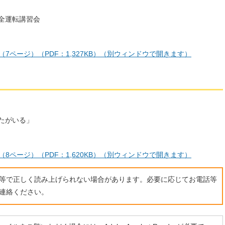
全運転講習会
（7ページ）（PDF：1,327KB）（別ウィンドウで開きます）
たがいる」
（8ページ）（PDF：1,620KB）（別ウィンドウで開きます）
ト等で正しく読み上げられない場合があります。必要に応じてお電話等
連絡ください。