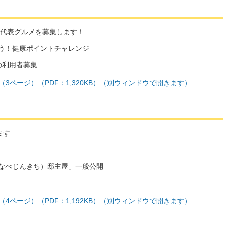
市代表グルメを募集します！
う！健康ポイントチャレンジ
の利用者募集
（3ページ）（PDF：1,320KB）（別ウィンドウで開きます）
ます
たなべじんきち）邸主屋」一般公開
（4ページ）（PDF：1,192KB）（別ウィンドウで開きます）