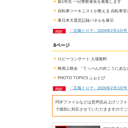
新1年生 一日警察署長を募集します
自転車ツーキニストが教える 自転車安
東日本大震災記録パネルを展示
「広報とりで」2026年2月1日号
8ページ
ロビーコンサート 入場無料
映画上映会 「てっぺんの向こうにあな
PHOTO TOPICS ふぉとぴ
「広報とりで」2026年2月1日号
PDFファイルなどは音声読み上げソフ
で個別に対応させていただきますのでご