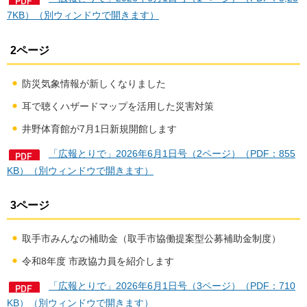
7KB）（別ウィンドウで開きます）
2ページ
防災気象情報が新しくなりました
耳で聴くハザードマップを活用した災害対策
井野体育館が7月1日新規開館します
「広報とりで」2026年6月1日号（2ページ）（PDF：855
KB）（別ウィンドウで開きます）
3ページ
取手市みんなの補助金（取手市協働提案型公募補助金制度）
令和8年度 市政協力員を紹介します
「広報とりで」2026年6月1日号（3ページ）（PDF：710
KB）（別ウィンドウで開きます）