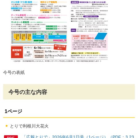
今号の表紙
今号の主な内容
1ページ
とりで利根川大花火
「広報とりで」2026年6月1日号（1ページ）（PDF：3,23