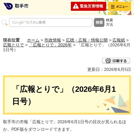
メニュー
緊急災害情報
検索
方法
現在位置
ホーム
>
市政情報
>
広聴・広報・情報公開
>
広報紙
>
広報とりで
>
「広報とりで」2026年
> 「広報とりで」（2026年6月
1日号）
更新日：2026年6月5日
「広報とりで」（2026年6月1
日号）
取手市の市報「広報とりで」2026年6月1日号の目次が見られるほ
か、PDF版をダウンロードできます。