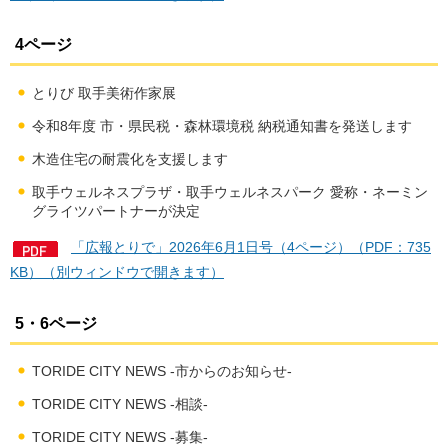
4ページ
とりび 取手美術作家展
令和8年度 市・県民税・森林環境税 納税通知書を発送します
木造住宅の耐震化を支援します
取手ウェルネスプラザ・取手ウェルネスパーク 愛称・ネーミン
グライツパートナーが決定
「広報とりで」2026年6月1日号（4ページ）（PDF：735
KB）（別ウィンドウで開きます）
5・6ページ
TORIDE CITY NEWS -市からのお知らせ-
TORIDE CITY NEWS -相談-
TORIDE CITY NEWS -募集-