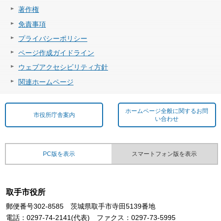
著作権
免責事項
プライバシーポリシー
ページ作成ガイドライン
ウェブアクセシビリティ方針
関連ホームページ
ホームページ全般に関するお問
市役所庁舎案内
い合わせ
PC版を表示
スマートフォン版を表示
取手市役所
郵便番号302-8585 茨城県取手市寺田5139番地
電話：0297-74-2141(代表) ファクス：0297-73-5995