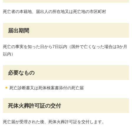
死亡者の本籍地、届出人の所在地又は死亡地の市区町村
届出期間
死亡の事実を知った日から7日以内（国外で亡くなった場合は3か月
以内）
必要なもの
死亡診断書又は死体検案書添付の死亡届
死体火葬許可証の交付
死亡届が受理された後、死体火葬許可証を交付します。