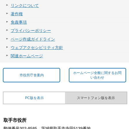
リンクについて
著作権
免責事項
プライバシーポリシー
ページ作成ガイドライン
ウェブアクセシビリティ方針
関連ホームページ
ホームページ全般に関するお問
市役所庁舎案内
い合わせ
PC版を表示
スマートフォン版を表示
取手市役所
郵便番号302-8585 茨城県取手市寺田5139番地