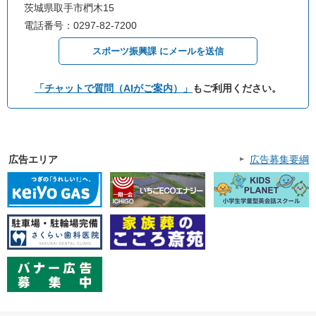
茨城県取手市椚木15
電話番号：0297-82-7200
スポーツ振興課 にメールを送信
「チャットで質問（AIがご案内）」
もご利用ください。
広告エリア
広告募集要綱