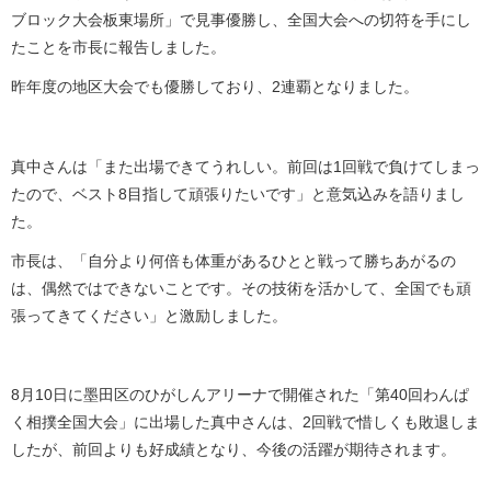
ブロック大会板東場所」で見事優勝し、全国大会への切符を手にし
たことを市長に報告しました。
昨年度の地区大会でも優勝しており、2連覇となりました。
真中さんは「また出場できてうれしい。前回は1回戦で負けてしまっ
たので、ベスト8目指して頑張りたいです」と意気込みを語りまし
た。
市長は、「自分より何倍も体重があるひとと戦って勝ちあがるの
は、偶然ではできないことです。その技術を活かして、全国でも頑
張ってきてください」と激励しました。
8月10日に墨田区のひがしんアリーナで開催された「第40回わんぱ
く相撲全国大会」に出場した真中さんは、2回戦で惜しくも敗退しま
したが、前回よりも好成績となり、今後の活躍が期待されます。