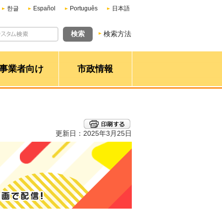
한글
Español
Português
日本語
検索方法
事業者向け
市政情報
更新日：2025年3月25日