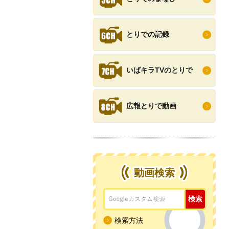
とりでの記録
いばキラTVのとりで
広報とりで動画
動画検索
検索方法