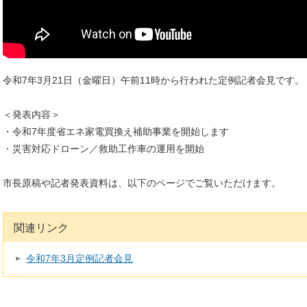
令和7年3月21日（金曜日）午前11時から行われた定例記者会見です。
＜発表内容＞
・令和7年度省エネ家電買換え補助事業を開始します
・災害対応ドローン／救助工作車の運用を開始
市長原稿や記者発表資料は、以下のページでご覧いただけます。
関連リンク
令和7年3月定例記者会見