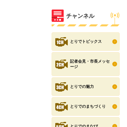
チャンネル
とりでトピックス
記者会見・市長メッセ
ージ
とりでの魅力
とりでのまちづくり
とりでのまなび