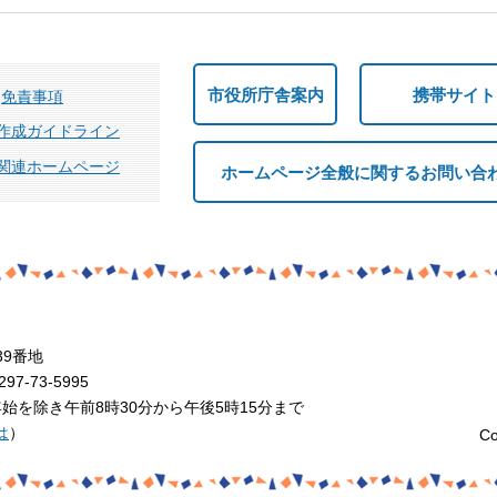
市役所庁舎案内
携帯サイト
免責事項
作成ガイドライン
関連ホームページ
ホームページ全般に関するお問い合
39番地
7-73-5995
を除き午前8時30分から午後5時15分まで
は
）
Co