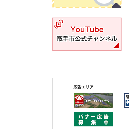
YouTube取手市公式チャンネル
広告エリア