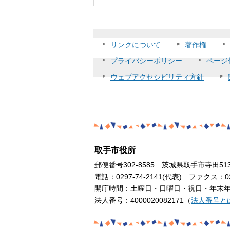
リンクについて
著作権
プライバシーポリシー
ページ
ウェブアクセシビリティ方針
取手市役所
郵便番号302-8585 茨城県取手市寺田51
電話：0297-74-2141(代表) ファクス：029
開庁時間：土曜日・日曜日・祝日・年末年始
法人番号：4000020082171（
法人番号と