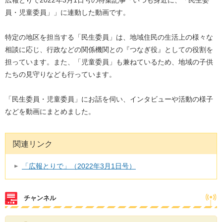
広報とりで2022年3月1日号の特集記事「いつも身近に、「民生委
員・児童委員」」に連動した動画です。
特定の地区を担当する「民生委員」は、地域住民の生活上の様々な
相談に応じ、行政などの関係機関との『つなぎ役』としての役割を
担っています。また、「児童委員」も兼ねているため、地域の子供
たちの見守りなども行っています。
「民生委員・児童委員」にお話を伺い、インタビューや活動の様子
などを動画にまとめました。
関連リンク
「広報とりで」（2022年3月1日号）
チャンネル