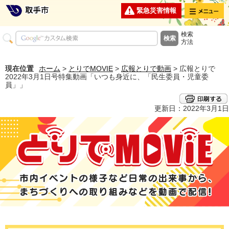
メニュー
緊急災害情報
検索
方法
現在位置
ホーム
>
とりでMOVIE
>
広報とりで動画
> 広報とりで
2022年3月1日号特集動画「いつも身近に、「民生委員・児童委
員」」
更新日：2022年3月1日
とりでMOVIE 市内イベントの様子など日常の出来事から、まちづくり
への取り組みなどを動画で配信！