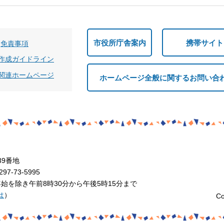
市役所庁舎案内
携帯サイト
免責事項
作成ガイドライン
関連ホームページ
ホームページ全般に関するお問い合
39番地
7-73-5995
を除き午前8時30分から午後5時15分まで
は
）
Co