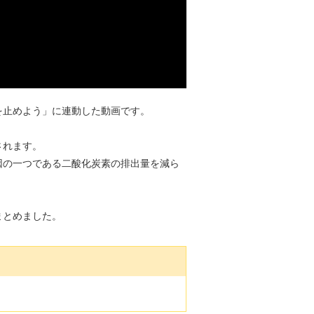
化を止めよう」に連動した動画です。
されます。
因の一つである二酸化炭素の排出量を減ら
まとめました。