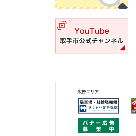
YouTube取手市公式チャンネル
広告エリア