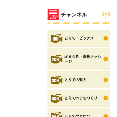
チャンネル
とりでトピックス
記者会見・市長メッセ
ージ
とりでの魅力
とりでのまちづくり
とりでのまなび