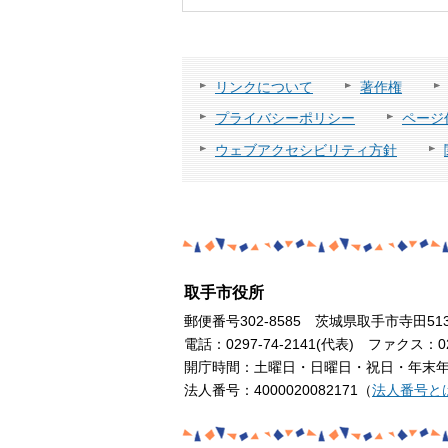
リンクについて
著作権
プライバシーポリシー
ページ
ウェブアクセシビリティ方針
取手市役所
郵便番号302-8585 茨城県取手市寺田51
電話：0297-74-2141(代表) ファクス：029
開庁時間：土曜日・日曜日・祝日・年末年始
法人番号：4000020082171（
法人番号と