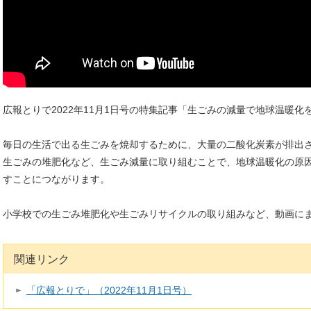
広報とりで2022年11月1日号の特集記事「生ごみの減量で地球温暖
毎日の生活で出る生ごみを焼却するために、大量の二酸化炭素が排出
生ごみの堆肥化など、生ごみ減量に取り組むことで、地球温暖化の原
すことにつながります。
小学校での生ごみ堆肥化や生ごみリサイクルの取り組みなど、動画に
関連リンク
「広報とりで」（2022年11月1日号）