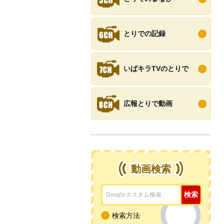
とりでの記録
いばキラTVのとりで
広報とりで動画
動画検索
検索方法