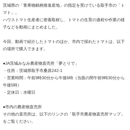
茨城県の「青果物銘柄推進産地」の指定を受けている取手市の「ト
マト」。
ハウストマト生産者に密着取材し、トマトの生育の過程や作業の様
子などを動画にまとめました。
今回、動画で紹介したトマトのほか、市内で採れたトマトは、以下
の場所で購入できます。
●JA茨城みなみ農産物直売所「夢とりで」
・住所：茨城県取手市桑原242-1
・営業時間：午前9時30分から午後6時（当面の間午前9時30分から
午後5時）
・定休日：水曜日
●市内の農産物直売所
その他の直売所は、以下のリンクの「取手市農産物直売所マップ」
をご覧ください。