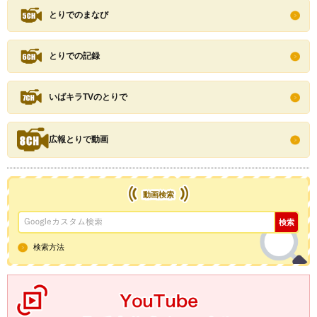
とりでのまなび
とりでの記録
いばキラTVのとりで
広報とりで動画
動画検索
検索方法
YouTube取手市公式チャンネル