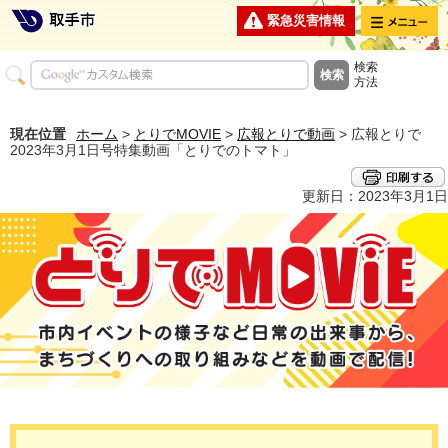
メニュー
緊急災害情報
検索
方法
現在位置
ホーム
>
とりでMOVIE
>
広報とりで動画
> 広報とりで
2023年3月1日号特集動画「とりでのトマト」
更新日：2023年3月1日
とりでMOVIE 市内イベントの様子など日常の出来事から、まちづくり
への取り組みなどを動画で配信！