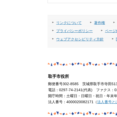
リンクについて
著作権
プライバシーポリシー
ページ
ウェブアクセシビリティ方針
取手市役所
郵便番号302-8585 茨城県取手市寺田51
電話：0297-74-2141(代表) ファクス：029
開庁時間：土曜日・日曜日・祝日・年末年始
法人番号：4000020082171（
法人番号と