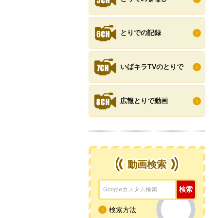
とりでの記録
いばキラTVのとりで
広報とりで動画
動画検索
検索方法