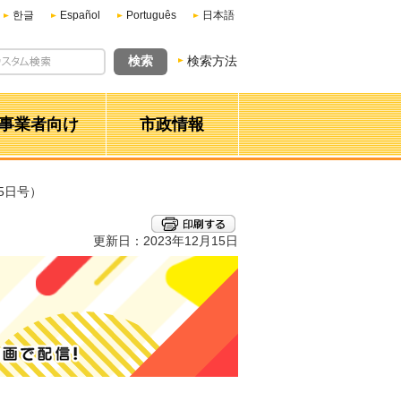
한글
Español
Português
日本語
検索方法
事業者向け
市政情報
15日号）
更新日：2023年12月15日