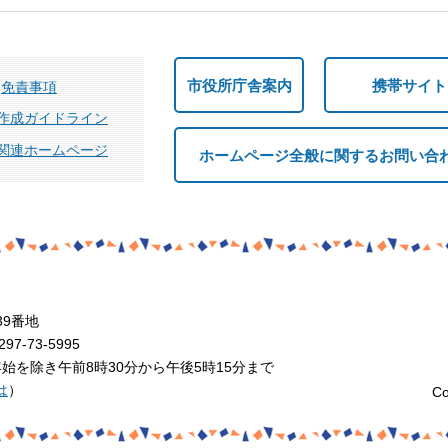
市役所庁舎案内
携帯サイト
免責事項
作成ガイドライン
関連ホームページ
ホームページ全般に関するお問い合
39番地
7-73-5995
を除き午前8時30分から午後5時15分まで
は
）
Co