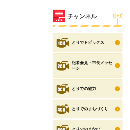
チャンネル
とりでトピックス
記者会見・市長メッセ
ージ
とりでの魅力
とりでのまちづくり
とりでのまなび