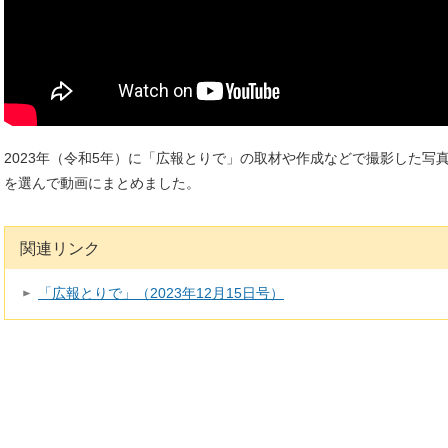
2023年（令和5年）に「広報とりで」の取材や作成などで撮影した写真
を選んで動画にまとめました。
関連リンク
「広報とりで」（2023年12月15日号）