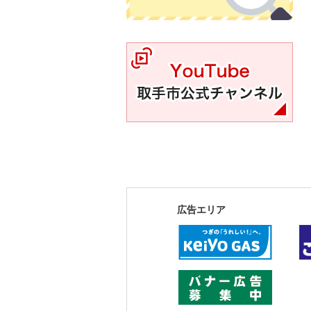
YouTube取手市公式チャンネル
広告エリア