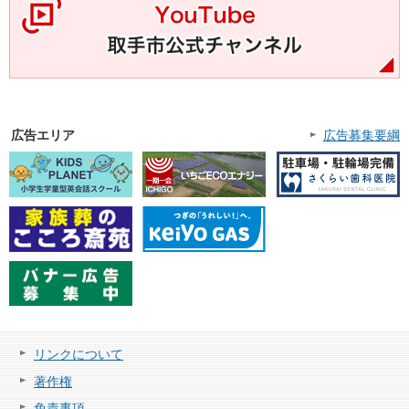
広告エリア
広告募集要綱
リンクについて
著作権
免責事項