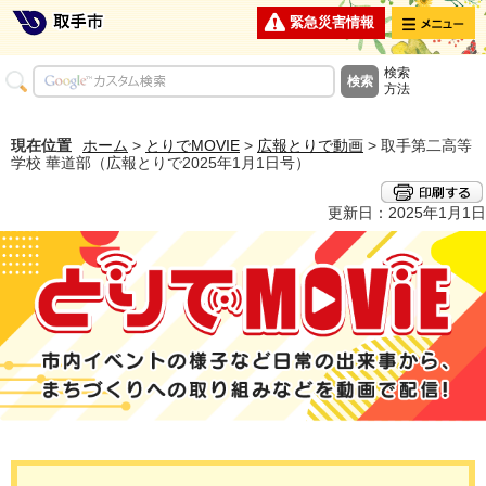
メニュー
緊急災害情報
検索
方法
現在位置
ホーム
>
とりでMOVIE
>
広報とりで動画
> 取手第二高等
学校 華道部（広報とりで2025年1月1日号）
更新日：2025年1月1日
とりでMOVIE 市内イベントの様子など日常の出来事から、まちづくり
への取り組みなどを動画で配信！