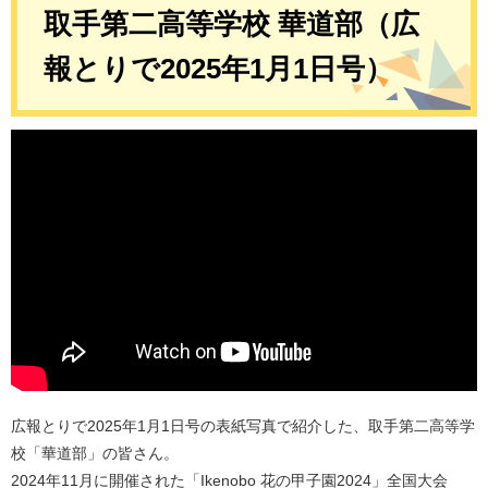
取手第二高等学校 華道部（広
報とりで2025年1月1日号）
広報とりで2025年1月1日号の表紙写真で紹介した、取手第二高等学
校「華道部」の皆さん。
2024年11月に開催された「Ikenobo 花の甲子園2024」全国大会