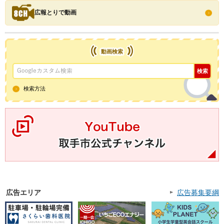
広報とりで動画
動画検索
検索方法
YouTube取手市公式チャンネル
広告エリア
広告募集要綱