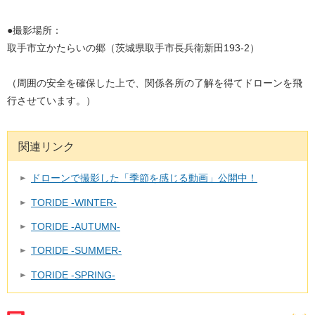
●撮影場所：
取手市立かたらいの郷（茨城県取手市長兵衛新田193-2）
（周囲の安全を確保した上で、関係各所の了解を得てドローンを飛
行させています。）
関連リンク
ドローンで撮影した「季節を感じる動画」公開中！
TORIDE -WINTER-
TORIDE -AUTUMN-
TORIDE -SUMMER-
TORIDE -SPRING-