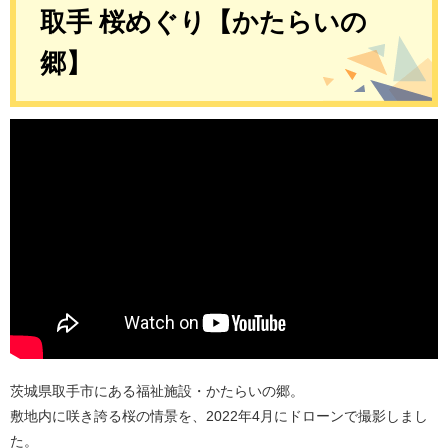
取手 桜めぐり【かたらいの
郷】
茨城県取手市にある福祉施設・かたらいの郷。
敷地内に咲き誇る桜の情景を、2022年4月にドローンで撮影しまし
た。