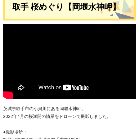
取手 桜めぐり【岡堰水神岬】
茨城県取手市の小貝川にある岡堰水神岬。
2022年4月の桜満開の情景をドローンで撮影しました。
●撮影場所：