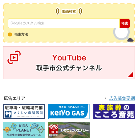
動画検索
検索方法
YouTube取手市公式チャンネル
広告エリア
広告募集要綱