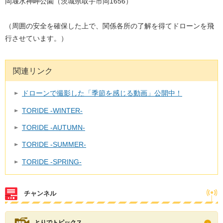
岡堰水神岬公園（茨城県取手市岡1656）
（周囲の安全を確保した上で、関係各所の了解を得てドローンを飛
行させています。）
関連リンク
ドローンで撮影した「季節を感じる動画」公開中！
TORIDE -WINTER-
TORIDE -AUTUMN-
TORIDE -SUMMER-
TORIDE -SPRING-
チャンネル
とりでトピックス