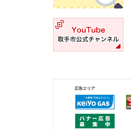
YouTube取手市公式チャンネル
広告エリア