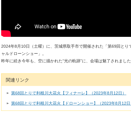
2024年8月10日（土曜）に、茨城県取手市で開催された「第69回と
ャルドローンショー」。
昨年に続き今年も、空に描かれた“光の軌跡”に、会場は魅了されまし
関連リンク
第68回とりで利根川大花火【フィナーレ】（2023年8月12日）
第68回とりで利根川大花火【ドローンショー】（2023年8月12日