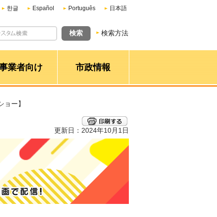
한글
Español
Português
日本語
検索方法
事業者向け
市政情報
ンショー】
更新日：2024年10月1日