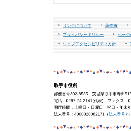
リンクについて
著作権
プライバシーポリシー
ページ
ウェブアクセシビリティ方針
取手市役所
郵便番号302-8585 茨城県取手市寺田51
電話：0297-74-2141(代表) ファクス：029
開庁時間：土曜日・日曜日・祝日・年末年始
法人番号：4000020082171（
法人番号と