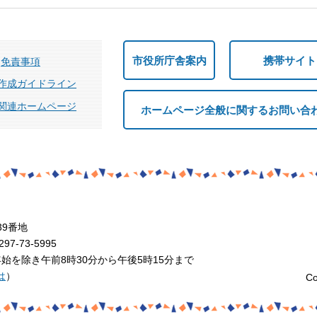
市役所庁舎案内
携帯サイト
免責事項
作成ガイドライン
関連ホームページ
ホームページ全般に関するお問い合
39番地
7-73-5995
を除き午前8時30分から午後5時15分まで
は
）
Co