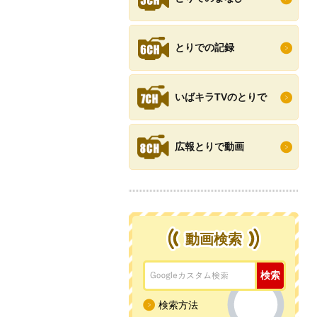
とりでの記録
いばキラTVのとりで
広報とりで動画
動画検索
検索方法