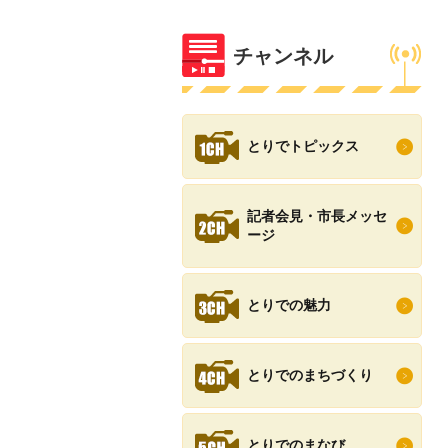
チャンネル
とりでトピックス
記者会見・市長メッセ
ージ
とりでの魅力
とりでのまちづくり
とりでのまなび