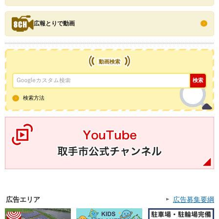
広報とりで動画
動画検索
検索方法
YouTube取手市公式チャンネル
広告エリア
広告募集要綱