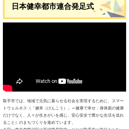
日本健幸都市連合発足式
取手市では、地域で元気に暮らせる社会を実現するために、スマー
トウェルネス（「健幸（けんこう）」＝健康で幸せ：身体面の健康
だけでなく、人々が生きがいを感じ、安心安全で豊かな生活を送れ
ること）のまちづくりを進めています。