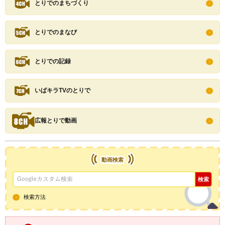
とりでのまちづくり
とりでのまなび
とりでの記録
いばキラTVのとりで
広報とりで動画
動画検索
検索方法
YouTube取手市公式チャンネル