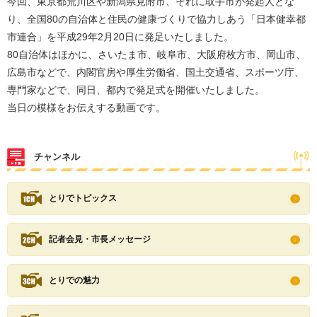
今回、東京都荒川区や新潟県見附市、それに取手市が発起人とな
り、全国80の自治体と住民の健康づくりで協力しあう「日本健幸都
市連合」を平成29年2月20日に発足いたしました。
80自治体はほかに、さいたま市、岐阜市、大阪府枚方市、岡山市、
広島市などで、内閣官房や厚生労働省、国土交通省、スポーツ庁、
専門家などで、同日、都内で発足式を開催いたしました。
当日の模様をお伝えする動画です。
チャンネル
とりでトピックス
記者会見・市長メッセージ
とりでの魅力