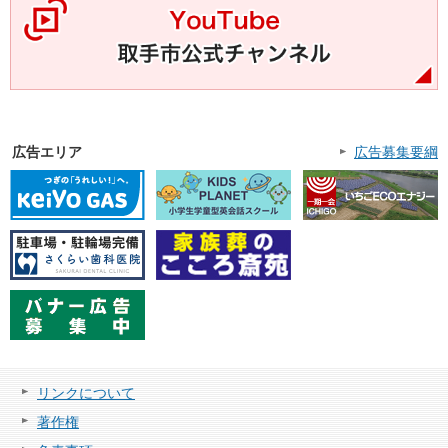
広告エリア
広告募集要綱
リンクについて
著作権