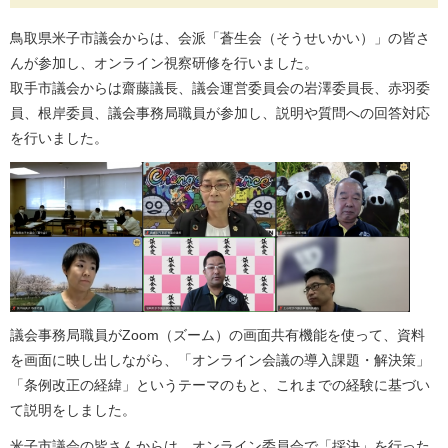
鳥取県米子市議会からは、会派「蒼生会（そうせいかい）」の皆さ
んが参加し、オンライン視察研修を行いました。
取手市議会からは齋藤議長、議会運営委員会の岩澤委員長、赤羽委
員、根岸委員、議会事務局職員が参加し、説明や質問への回答対応
を行いました。
議会事務局職員がZoom（ズーム）の画面共有機能を使って、資料
を画面に映し出しながら、「オンライン会議の導入課題・解決策」
「条例改正の経緯」というテーマのもと、これまでの経験に基づい
て説明をしました。
米子市議会の皆さんからは、オンライン委員会で「採決」を行った