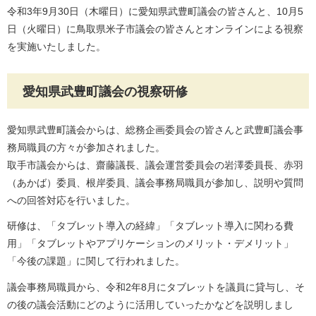
令和3年9月30日（木曜日）に愛知県武豊町議会の皆さんと、10月5
日（火曜日）に鳥取県米子市議会の皆さんとオンラインによる視察
を実施いたしました。
愛知県武豊町議会の視察研修
愛知県武豊町議会からは、総務企画委員会の皆さんと武豊町議会事
務局職員の方々が参加されました。
取手市議会からは、齋藤議長、議会運営委員会の岩澤委員長、赤羽
（あかば）委員、根岸委員、議会事務局職員が参加し、説明や質問
への回答対応を行いました。
研修は、「タブレット導入の経緯」「タブレット導入に関わる費
用」「タブレットやアプリケーションのメリット・デメリット」
「今後の課題」に関して行われました。
議会事務局職員から、令和2年8月にタブレットを議員に貸与し、そ
の後の議会活動にどのように活用していったかなどを説明しまし