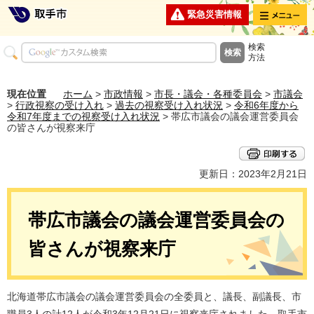
メニュー
緊急災害情報
検索
方法
現在位置
ホーム
>
市政情報
>
市長・議会・各種委員会
>
市議会
>
行政視察の受け入れ
>
過去の視察受け入れ状況
>
令和6年度から
令和7年度までの視察受け入れ状況
> 帯広市議会の議会運営委員会
の皆さんが視察来庁
更新日：2023年2月21日
帯広市議会の議会運営委員会の
皆さんが視察来庁
北海道帯広市議会の議会運営委員会の全委員と、議長、副議長、市