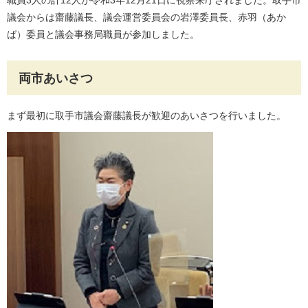
職員3人の計12人が令和3年12月21日に視察来庁されました。取手市
議会からは齋藤議長、議会運営委員会の岩澤委員長、赤羽（あか
ば）委員と議会事務局職員が参加しました。
両市あいさつ
まず最初に取手市議会齋藤議長が歓迎のあいさつを行いました。