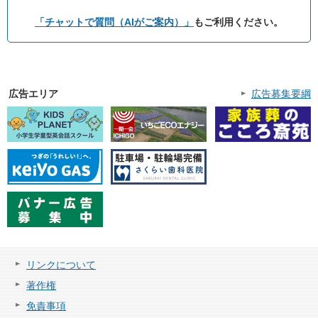
「チャットで質問（AIがご案内）」
もご利用ください。
広告エリア
広告募集要綱
リンクについて
著作権
免責事項