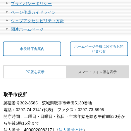
プライバシーポリシー
ページ作成ガイドライン
ウェブアクセシビリティ方針
関連ホームページ
ホームページ全般に関するお問
市役所庁舎案内
い合わせ
PC版を表示
スマートフォン版を表示
取手市役所
郵便番号302-8585 茨城県取手市寺田5139番地
電話：0297-74-2141(代表) ファクス：0297-73-5995
開庁時間：土曜日・日曜日・祝日・年末年始を除き午前8時30分か
ら午後5時15分まで
法人番号：4000020082171（
法人番号とは
）