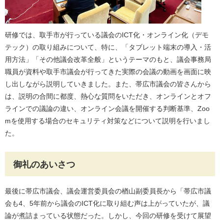
研修では、取手市が行っている議会のICT化・オンライン化（デモ
テック）の取り組みについて、特に、「タブレット端末の導入・活
用方法」「その他議会改革全般」というテーマのもと、議会事務局
職員が資料や取手市議会が行ってきた実際の会議の動画を画面に映
し出しながら説明していきました。また、帯広市議会の皆さんから
は、説明の合間に都度、熱心な質問をいただき、オンラインとオフ
ラインでの議論の違い、オンライン会議を開催する判断基準、Zoo
mを使用する場合のセキュリティ対策などについて説明を行いまし
た。
御礼のあいさつ
最後に帯広市議会、議会運営委員会の楢山副委員長から「帯広市議
会も4、5年前から議会のICT化に取り組む声は上がっていたが、議
論が煮詰まっている状態だった。しかし、今回の研修を受けて展望