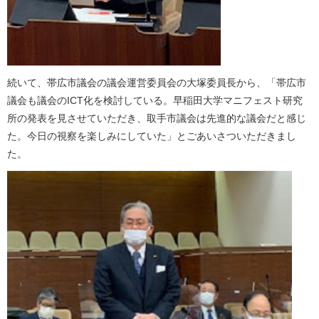
続いて、帯広市議会の議会運営委員会の大塚委員長から、「帯広市
議会も議会のICT化を検討している。早稲田大学マニフェスト研究
所の発表を見させていただき、取手市議会は先進的な議会だと感じ
た。今日の視察を楽しみにしていた」とごあいさついただきまし
た。