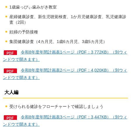
1歳歯っぴぃ歯みがき教室
産婦健康診査、新生児聴覚検査、1か月児健康診査、乳児健康診
査（2回）
妊婦の予防接種
集団健康診査（4カ月児、1歳6カ月児、3歳5カ月児）
令和8年度年間計画表1ページ（PDF：3,772KB）（別ウィ
ンドウで開きます）
令和8年度年間計画表2ページ（PDF：4,020KB）（別ウィ
ンドウで開きます）
大人編
受けられる健診をフローチャートで確認しましょう
令和8年度年間計画表3ページ（PDF：3,447KB）（別ウィ
ンドウで開きます）