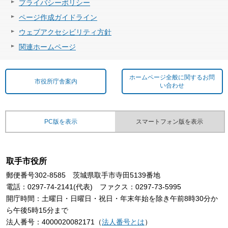
プライバシーポリシー
ページ作成ガイドライン
ウェブアクセシビリティ方針
関連ホームページ
ホームページ全般に関するお問
市役所庁舎案内
い合わせ
PC版を表示
スマートフォン版を表示
取手市役所
郵便番号302-8585 茨城県取手市寺田5139番地
電話：0297-74-2141(代表) ファクス：0297-73-5995
開庁時間：土曜日・日曜日・祝日・年末年始を除き午前8時30分か
ら午後5時15分まで
法人番号：4000020082171（
法人番号とは
）