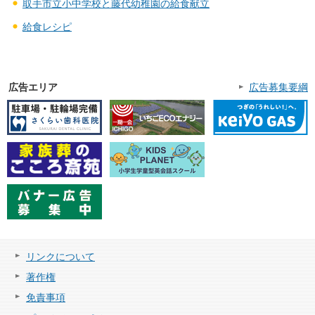
取手市立小中学校と藤代幼稚園の給食献立
給食レシピ
広告エリア
広告募集要綱
リンクについて
著作権
免責事項