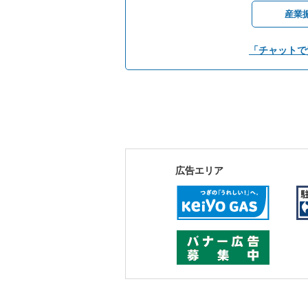
産業
「チャットで
広告エリア