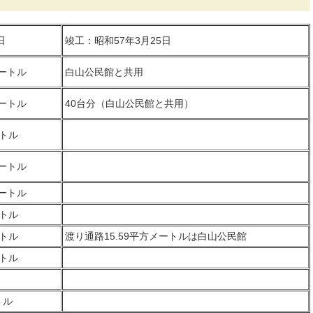
日
竣工：昭和57年3月25日
メートル
白山公民館と共用
メートル
40台分（白山公民館と共用）
ートル
メートル
メートル
ートル
ートル
渡り通路15.59平方メートルは白山公民館
ートル
トル