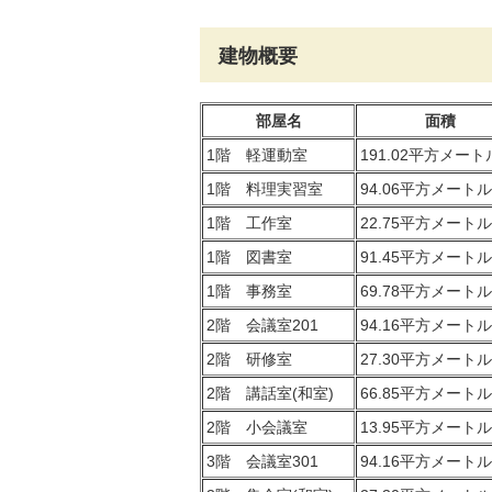
建物概要
部屋名
面積
1階 軽運動室
191.02平方メート
1階 料理実習室
94.06平方メートル
1階 工作室
22.75平方メートル
1階 図書室
91.45平方メートル
1階 事務室
69.78平方メートル
2階 会議室201
94.16平方メートル
2階 研修室
27.30平方メートル
2階 講話室(和室)
66.85平方メートル
2階 小会議室
13.95平方メートル
3階 会議室301
94.16平方メートル