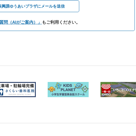
振興課ゆうあいプラザにメールを送信
質問（AIがご案内）」
もご利用ください。