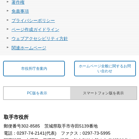
著作権
免責事項
プライバシーポリシー
ページ作成ガイドライン
ウェブアクセシビリティ方針
関連ホームページ
ホームページ全般に関するお問
市役所庁舎案内
い合わせ
PC版を表示
スマートフォン版を表示
取手市役所
郵便番号302-8585 茨城県取手市寺田5139番地
電話：0297-74-2141(代表) ファクス：0297-73-5995