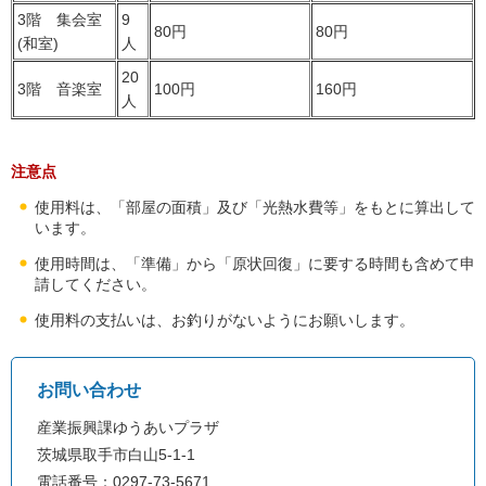
3階 集会室
9
80円
80円
(和室)
人
20
3階 音楽室
100円
160円
人
注意点
使用料は、「部屋の面積」及び「光熱水費等」をもとに算出して
います。
使用時間は、「準備」から「原状回復」に要する時間も含めて申
請してください。
使用料の支払いは、お釣りがないようにお願いします。
お問い合わせ
産業振興課ゆうあいプラザ
茨城県取手市白山5-1-1
電話番号：0297-73-5671