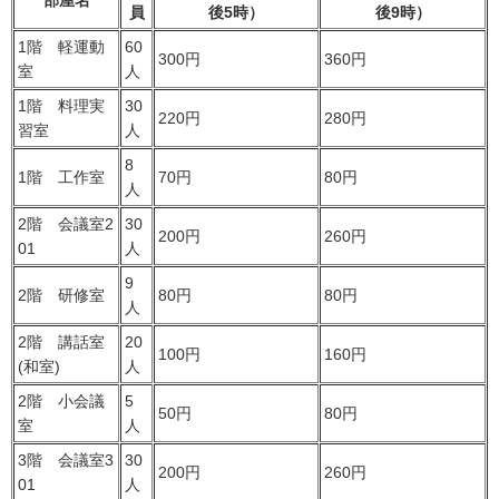
員
後5時）
後9時）
1階 軽運動
60
300円
360円
室
人
1階 料理実
30
220円
280円
習室
人
8
1階 工作室
70円
80円
人
2階 会議室2
30
200円
260円
01
人
9
2階 研修室
80円
80円
人
2階 講話室
20
100円
160円
(和室)
人
2階 小会議
5
50円
80円
室
人
3階 会議室3
30
200円
260円
01
人