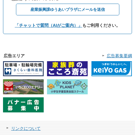
産業振興課ゆうあいプラザにメールを送信
「チャットで質問（AIがご案内）」
もご利用ください。
広告エリア
広告募集要綱
リンクについて