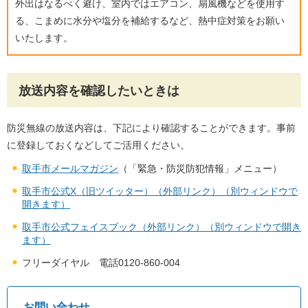
外出はなるべく避け、室内ではエアコン、扇風機などを使用す
る、こまめに水分や塩分を補給するなど、熱中症対策をお願い
いたします。
放送内容を確認したいときは
防災無線の放送内容は、下記により確認することができます。事前
に登録しておくなどしてご活用ください。
取手市メールマガジン
（「緊急・防災防犯情報」メニュー）
取手市公式X（旧ツイッター）（外部リンク）（別ウィンドウで
開きます）
取手市公式フェイスブック（外部リンク）（別ウィンドウで開き
ます）
フリーダイヤル 電話0120-860-004
お問い合わせ