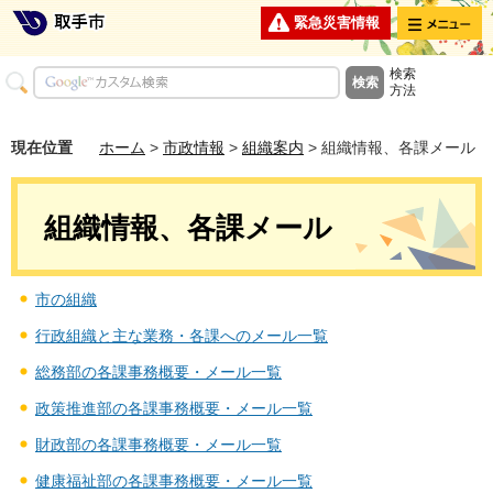
メニュー
緊急災害情報
検索
方法
現在位置
ホーム
>
市政情報
>
組織案内
> 組織情報、各課メール
組織情報、各課メール
市の組織
行政組織と主な業務・各課へのメール一覧
総務部の各課事務概要・メール一覧
政策推進部の各課事務概要・メール一覧
財政部の各課事務概要・メール一覧
健康福祉部の各課事務概要・メール一覧