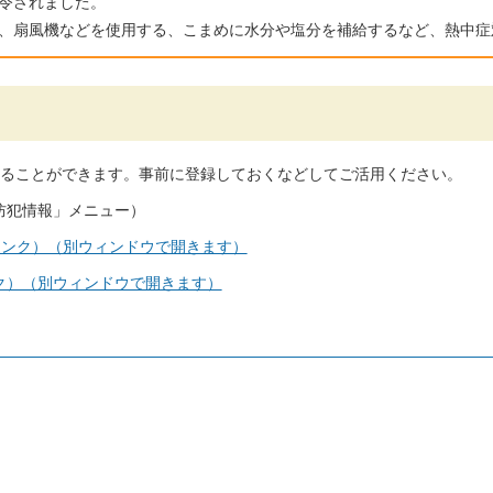
令されました。
、扇風機などを使用する、こまめに水分や塩分を補給するなど、熱中症
ることができます。事前に登録しておくなどしてご活用ください。
防犯情報」メニュー）
リンク）（別ウィンドウで開きます）
ク）（別ウィンドウで開きます）