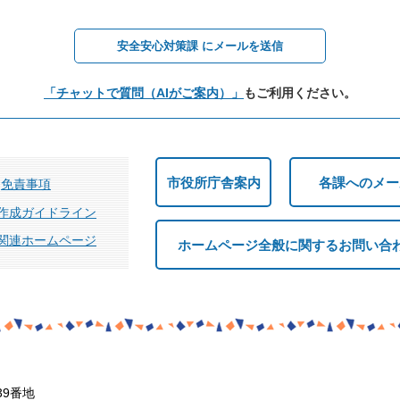
安全安心対策課 にメールを送信
「チャットで質問（AIがご案内）」
もご利用ください。
市役所庁舎案内
各課へのメー
免責事項
作成ガイドライン
関連ホームページ
ホームページ全般に関するお問い合
39番地