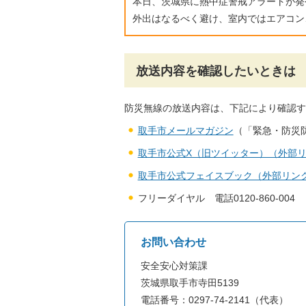
本日、茨城県に熱中症警戒アラートが発
外出はなるべく避け、室内ではエアコン
放送内容を確認したいときは
防災無線の放送内容は、下記により確認す
取手市メールマガジン
（「緊急・防災
取手市公式X（旧ツイッター）（外部
取手市公式フェイスブック（外部リン
フリーダイヤル 電話0120-860-004
お問い合わせ
安全安心対策課
茨城県取手市寺田5139
電話番号：0297-74-2141（代表）