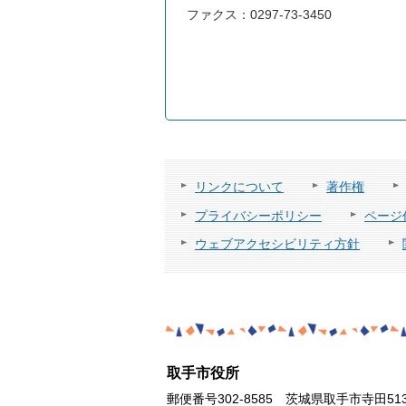
ファクス：0297-73-3450
リンクについて
著作権
プライバシーポリシー
ページ
ウェブアクセシビリティ方針
取手市役所
郵便番号302-8585 茨城県取手市寺田51