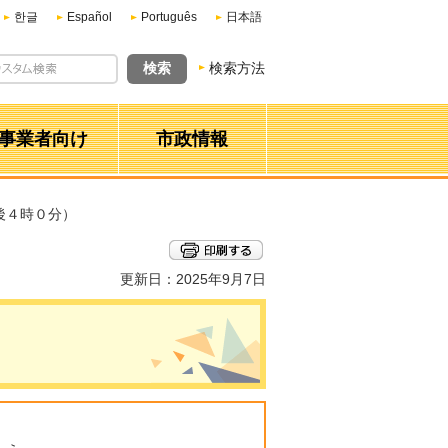
한글
Español
Português
日本語
検索方法
事業者向け
市政情報
後４時０分）
更新日：2025年9月7日