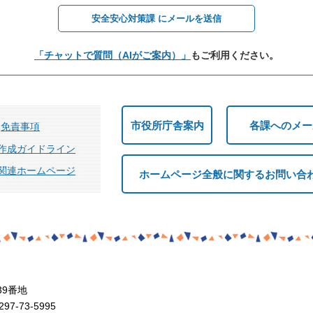
安全安心対策課 にメールを送信
「チャットで質問（AIがご案内）」
もご利用ください。
市役所庁舎案内
各課へのメー
免責事項
作成ガイドライン
関連ホームページ
ホームページ全般に関するお問い合
39番地
7-73-5995