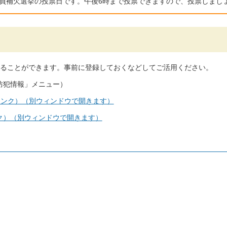
員補欠選挙の投票日です。午後6時まで投票できますので、投票しまし
ることができます。事前に登録しておくなどしてご活用ください。
防犯情報」メニュー）
リンク）（別ウィンドウで開きます）
ク）（別ウィンドウで開きます）