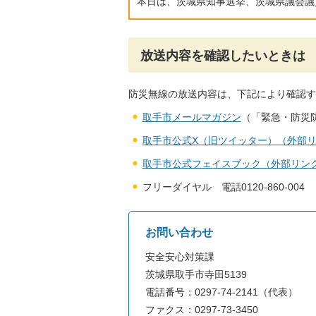
本日は、茨城県知事選挙、茨城県議会議
放送内容を確認したいときは
防災無線の放送内容は、下記により確認す
取手市メールマガジン
（「緊急・防災
取手市公式X（旧ツイッター）（外部
取手市公式フェイスブック（外部リン
フリーダイヤル 電話0120-860-004
お問い合わせ
安全安心対策課
茨城県取手市寺田5139
電話番号：0297-74-2141（代表）
ファクス：0297-73-3450