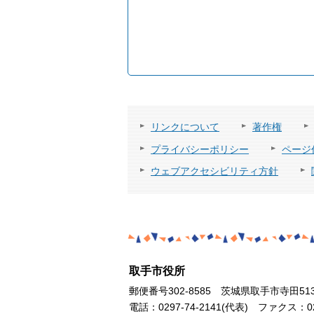
リンクについて
著作権
プライバシーポリシー
ページ
ウェブアクセシビリティ方針
取手市役所
郵便番号302-8585 茨城県取手市寺田51
電話：0297-74-2141(代表) ファクス：029