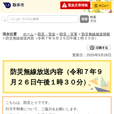
メニュー
緊急災害情報
検索
方法
現在位置
ホーム
>
防災・安全
>
防災・災害
>
防災無線放送情報
> 防災無線放送内容（令和７年９月２６日午後１時３０分）
更新日：2025年9月26日
防災無線放送内容（令和７年９
月２６日午後１時３０分）
こちらは、防災とりでです。
行方不明者について、ご協力をお願いします。