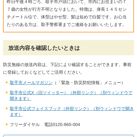
昨日午後４時ごろ、取手市戸頭において、市内にお住まいの７
７歳の女性が行方不明となりました。特徴は、身長１４５セン
チメートル位で、体型はやせ型、髪は短めで白髪です。お心当
たりのある方は、取手警察署までご連絡をお願いいたします。
放送内容を確認したいときは
防災無線の放送内容は、下記により確認することができます。事前
に登録しておくなどしてご活用ください。
取手市メールマガジン
（「緊急・防災防犯情報」メニュー）
取手市公式X（旧ツイッター）（外部リンク）（別ウィンドウで
開きます）
取手市公式フェイスブック（外部リンク）（別ウィンドウで開き
ます）
フリーダイヤル 電話0120-860-004