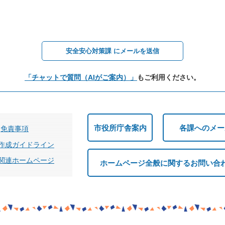
安全安心対策課 にメールを送信
「チャットで質問（AIがご案内）」
もご利用ください。
市役所庁舎案内
各課へのメー
免責事項
作成ガイドライン
関連ホームページ
ホームページ全般に関するお問い合