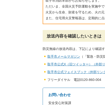
取手市消防本部からお知らせします。
ただいま、全国火災予防運動を実施中で
火災から生命、財産を守るため、火の元
また、住宅用火災警報器は、定期的に点
放送内容を確認したいときは
防災無線の放送内容は、下記により確認す
取手市メールマガジン
（「緊急・防災
取手市公式X（旧ツイッター）（外部
取手市公式フェイスブック（外部リン
フリーダイヤル 電話0120-860-004
お問い合わせ
安全安心対策課