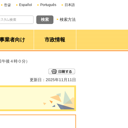
한글
Español
Português
日本語
検索方法
事業者向け
市政情報
日午後４時０分）
更新日：2025年11月11日