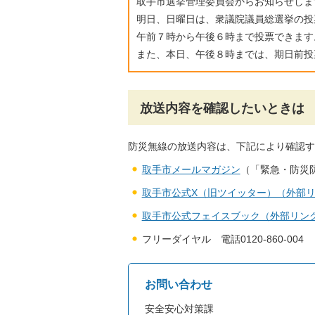
取手市選挙管理委員会からお知らせしま
明日、日曜日は、衆議院議員総選挙の投
午前７時から午後６時まで投票できます
また、本日、午後８時までは、期日前投
放送内容を確認したいときは
防災無線の放送内容は、下記により確認す
取手市メールマガジン
（「緊急・防災
取手市公式X（旧ツイッター）（外部
取手市公式フェイスブック（外部リン
フリーダイヤル 電話0120-860-004
お問い合わせ
安全安心対策課