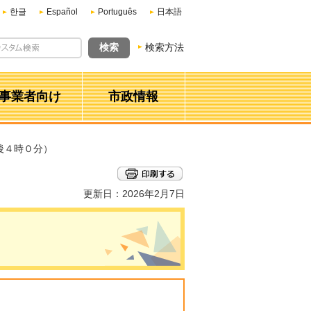
한글
Español
Português
日本語
検索方法
事業者向け
市政情報
後４時０分）
更新日：2026年2月7日