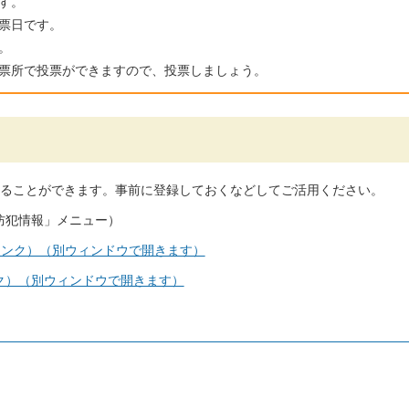
す。
票日です。
。
票所で投票ができますので、投票しましょう。
ることができます。事前に登録しておくなどしてご活用ください。
防犯情報」メニュー）
リンク）（別ウィンドウで開きます）
ク）（別ウィンドウで開きます）