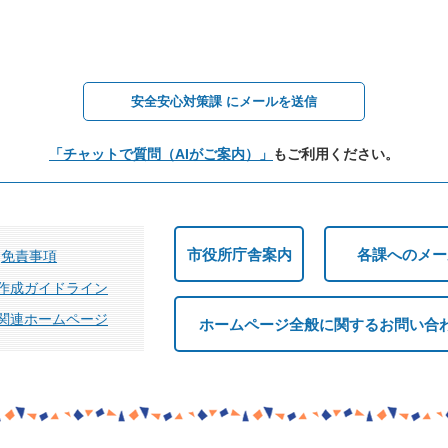
安全安心対策課 にメールを送信
「チャットで質問（AIがご案内）」
もご利用ください。
市役所庁舎案内
各課へのメー
免責事項
作成ガイドライン
関連ホームページ
ホームページ全般に関するお問い合