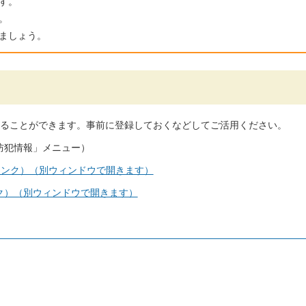
す。
。
ましょう。
ることができます。事前に登録しておくなどしてご活用ください。
防犯情報」メニュー）
リンク）（別ウィンドウで開きます）
ク）（別ウィンドウで開きます）