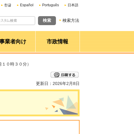
한글
Español
Português
日本語
検索方法
事業者向け
市政情報
前１０時３０分）
更新日：2026年2月8日