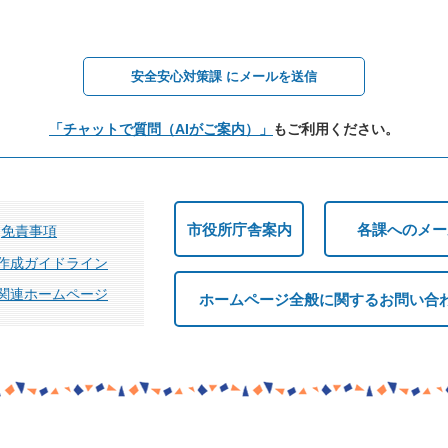
安全安心対策課 にメールを送信
「チャットで質問（AIがご案内）」
もご利用ください。
市役所庁舎案内
各課へのメー
免責事項
作成ガイドライン
関連ホームページ
ホームページ全般に関するお問い合