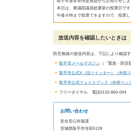
取手市選挙管理委員会からお知らせしま
本日は、衆議院議員総選挙の投票日です
午後６時まで投票できますので、投票し
放送内容を確認したいときは
防災無線の放送内容は、下記により確認す
取手市メールマガジン
（「緊急・防災
取手市公式X（旧ツイッター）（外部
取手市公式フェイスブック（外部リン
フリーダイヤル 電話0120-860-004
お問い合わせ
安全安心対策課
茨城県取手市寺田5139