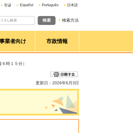
한글
Español
Português
日本語
検索方法
事業者向け
市政情報
後６時１５分）
更新日：2026年6月3日