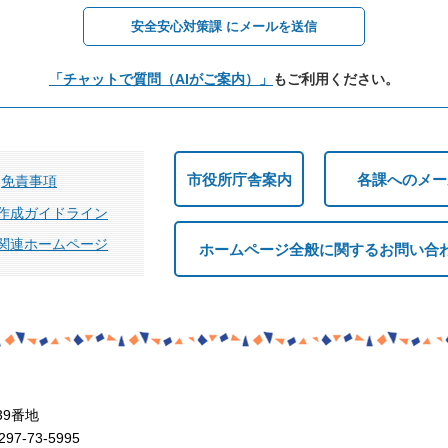
安全安心対策課 にメールを送信
「チャットで質問（AIがご案内）」
もご利用ください。
市役所庁舎案内
各課へのメー
免責事項
作成ガイドライン
関連ホームページ
ホームページ全般に関するお問い合
39番地
7-73-5995