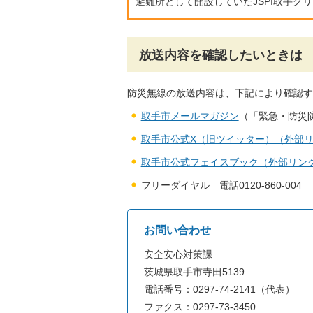
避難所として開設していたJSPI取手グ
放送内容を確認したいときは
防災無線の放送内容は、下記により確認す
取手市メールマガジン
（「緊急・防災
取手市公式X（旧ツイッター）（外部
取手市公式フェイスブック（外部リン
フリーダイヤル 電話0120-860-004
お問い合わせ
安全安心対策課
茨城県取手市寺田5139
電話番号：0297-74-2141（代表）
ファクス：0297-73-3450