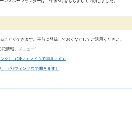
リーンスポーツセンターは、午後6時をもちまして閉鎖しました。
ることができます。事前に登録しておくなどしてご活用ください。
防犯情報」メニュー）
リンク）（別ウィンドウで開きます）
ク）（別ウィンドウで開きます）