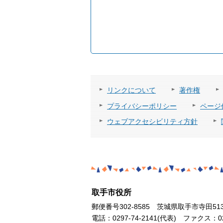
リンクについて
著作権
プライバシーポリシー
ページ
ウェブアクセシビリティ方針
取手市役所
郵便番号302-8585 茨城県取手市寺田51
電話：0297-74-2141(代表) ファクス：029